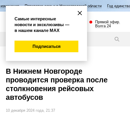
летие семьи в Нижегородской области
Год единства народов России
Самые интересные
Прямой эфир.
новости и эксклюзивы —
Волга 24
в нашем канале МАХ
Новости
Подписаться
Происшествия
В Нижнем Новгороде
проводится проверка после
столкновения рейсовых
автобусов
10 декабря 2024 года, 21:37