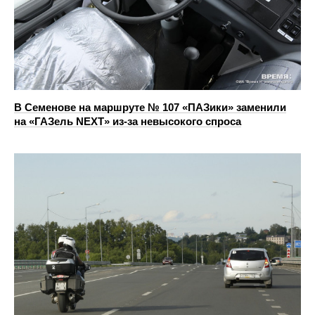
В Семенове на маршруте № 107 «ПАЗики» заменили
на «ГАЗель NEXT» из‑за невысокого спроса