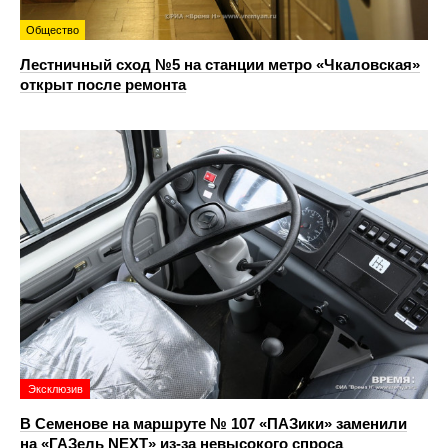
Общество
Лестничный сход №5 на станции метро «Чкаловская»
открыт после ремонта
Эксклюзив
В Семенове на маршруте № 107 «ПАЗики» заменили
на «ГАЗель NEXT» из‑за невысокого спроса