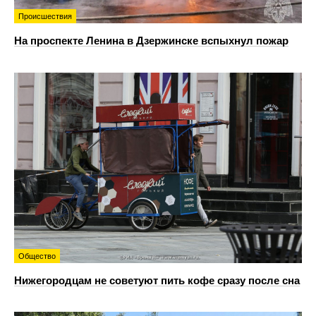
Происшествия
На проспекте Ленина в Дзержинске вспыхнул пожар
Общество
Нижегородцам не советуют пить кофе сразу после сна