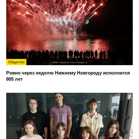
Общество
Ровно через неделю Нижнему Новгороду исполнится
805 лет