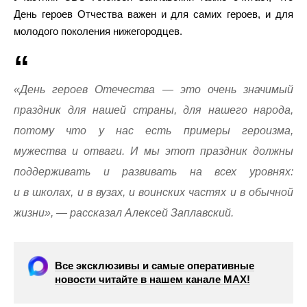
День героев Отчества важен и для самих героев, и для
молодого поколения нижегородцев.
«День героев Отечества — это очень значимый
праздник для нашей страны, для нашего народа,
потому что у нас есть примеры героизма,
мужества и отваги. И мы этот праздник должны
поддерживать и развивать на всех уровнях:
и в школах, и в вузах, и воинских частях и в обычной
жизни», — рассказал Алексей Заплавский.
Все эксклюзивы и самые оперативные
новости читайте в нашем канале МАХ!