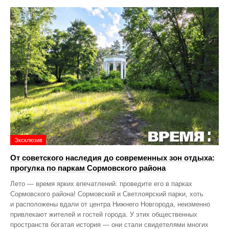
Эксклюзив
От советского наследия до современных зон отдыха:
прогулка по паркам Сормовского района
Лето — время ярких впечатлений: проведите его в парках
Сормовского района! Сормовский и Светлоярский парки, хоть
и расположены вдали от центра Нижнего Новгорода, неизменно
привлекают жителей и гостей города. У этих общественных
пространств богатая история — они стали свидетелями многих