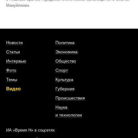
Мануйленко.
Новости
Политика
Статьи
Экономика
Интервью
Общество
Фото
Спорт
Темы
Культура
Видео
Губерния
Происшествия
Наука
и технологии
ИА «Время Н» в соцсетях