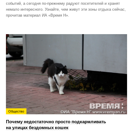
событий, а сегодня по‑прежнему радуют посетителей и хранят
немало интересного. Узнайте, чем живут эти зоны отдыха сейчас,
прочитав материал ИА «Время Н».
Общество
Почему недостаточно просто подкармливать
на улицах бездомных кошек