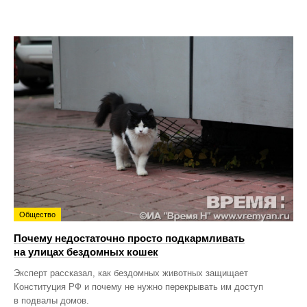
Общество
Почему недостаточно просто подкармливать
на улицах бездомных кошек
Эксперт рассказал, как бездомных животных защищает
Конституция РФ и почему не нужно перекрывать им доступ
в подвалы домов.