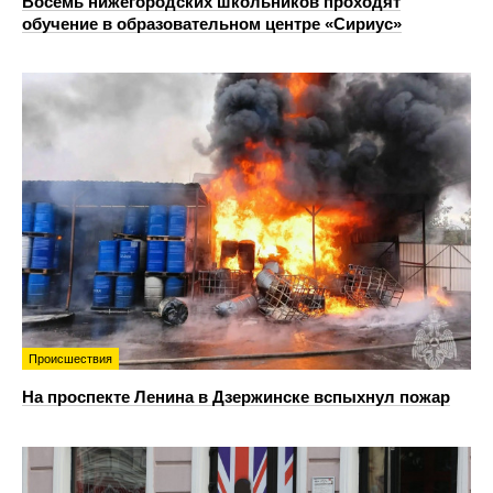
Восемь нижегородских школьников проходят
обучение в образовательном центре «Сириус»
Происшествия
На проспекте Ленина в Дзержинске вспыхнул пожар