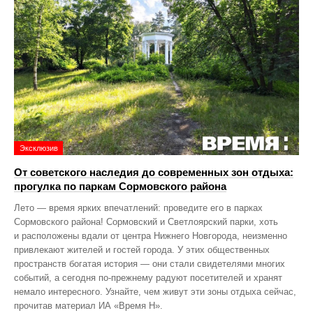
Эксклюзив
От советского наследия до современных зон отдыха:
прогулка по паркам Сормовского района
Лето — время ярких впечатлений: проведите его в парках
Сормовского района! Сормовский и Светлоярский парки, хоть
и расположены вдали от центра Нижнего Новгорода, неизменно
привлекают жителей и гостей города. У этих общественных
пространств богатая история — они стали свидетелями многих
событий, а сегодня по‑прежнему радуют посетителей и хранят
немало интересного. Узнайте, чем живут эти зоны отдыха сейчас,
прочитав материал ИА «Время Н».