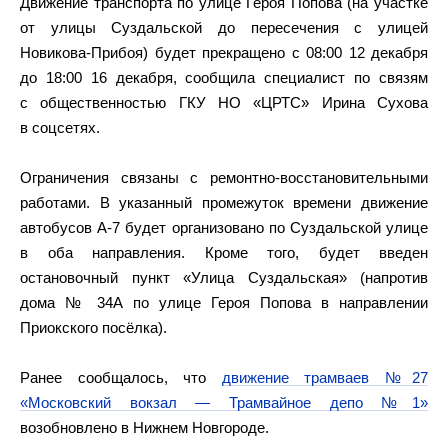
Движение транспорта по улице Героя Попова (на участке
от улицы Суздальской до пересечения с улицей
Новикова-Прибоя) будет прекращено с 08:00 12 декабря
до 18:00 16 декабря, сообщила специалист по связям
с общественностью ГКУ НО «ЦРТС» Ирина Сухова
в соцсетях.
Ограничения связаны с ремонтно-восстановительными
работами. В указанный промежуток времени движение
автобусов А-7 будет организовано по Суздальской улице
в оба направления. Кроме того, будет введен
остановочный пункт «Улица Суздальская» (напротив
дома № 34А по улице Героя Попова в направлении
Приокского посёлка).
Ранее сообщалось, что
движение трамваев №27
«Московский вокзал — Трамвайное депо №1»
возобновлено в Нижнем Новгороде.