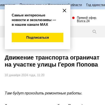
летие семьи в Нижегородской области
Год единства народов России
Самые интересные
Прямой эфир.
новости и эксклюзивы —
Волга 24
в нашем канале МАХ
Новости
Подписаться
Общество
Движение транспорта ограничат
на участке улицы Героя Попова
10 декабря 2024 года, 11:20
Там будут проходить ремонтные работы.