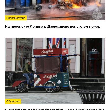
Происшествия
На проспекте Ленина в Дзержинске вспыхнул пожар
Общество
Нижегородцам не советуют пить кофе сразу после сна