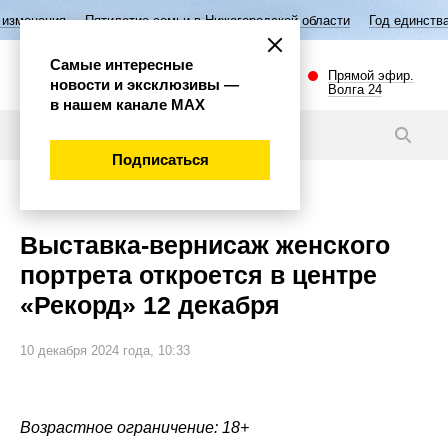
илетие семьи в Нижегородской области
Год единства народов России
Самые интересные
Прямой эфир.
новости и эксклюзивы —
Волга 24
в нашем канале МАХ
Новости
Подписаться
Общество
Выставка-вернисаж женского
портрета откроется в центре
«Рекорд» 12 декабря
10 декабря 2024 года, 10:33
Возрастное ограничение: 18+