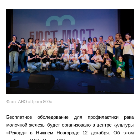
Фото: АНО «Центр 800»
Бесплатное обследование для профилактики рака
молочной железы будет организовано в центре культуры
«Рекорд» в Нижнем Новгороде 12 декабря. Об этом