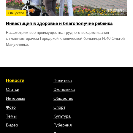
Общество
Инвестиция в здоровье и благополучие ребенка
Рассмотрим все преимущества грудного вскармливания
с главным врачом Городской клинической больницы №40 Ольгой
Мануйленко.
Новости
Политика
Статьи
Экономика
Интервью
Общество
Фото
Спорт
Темы
Культура
Видео
Губерния