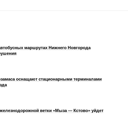
автобусных маршрутах Нижнего Новгорода
рушения
замаса оснащают стационарными терминалами
зда
 железнодорожной ветки «Мыза — Кстово» уйдет