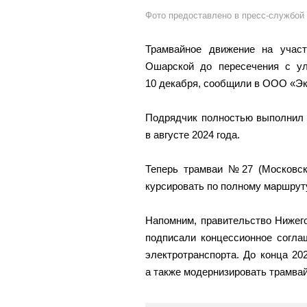
Фото предоставлено в пресс-службой
Трамвайное движение на учас
Ошарской до пересечения с у
10 декабря, сообщили в ООО «Эк
Подрядчик полностью выполнил 
в августе 2024 года.
Теперь трамваи №27 (Московс
курсировать по полному маршрут
Напомним, правительство Нижег
подписали концессионное согла
электротранспорта. До конца 20
а также модернизировать трамва