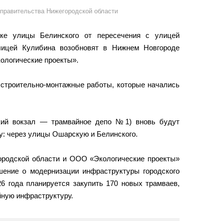
 правительства Нижегородской области
тке улицы Белинского от пересечения с улицей
лицей Кулибина возобновят в Нижнем Новгороде
ологические проекты».
строительно-монтажные работы, которые начались
кий вокзал — трамвайное депо №1) вновь будут
у: через улицы Ошарскую и Белинского.
ородской области и ООО «Экологические проекты»
шение о модернизации инфраструктуры городского
26 года планируется закупить 170 новых трамваев,
йную инфраструктуру.