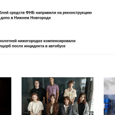
ублей средств ФНБ направили на реконструкцию
 депо в Нижнем Новгороде
олетней нижегородке компенсировали
щерб после инцидента в автобусе