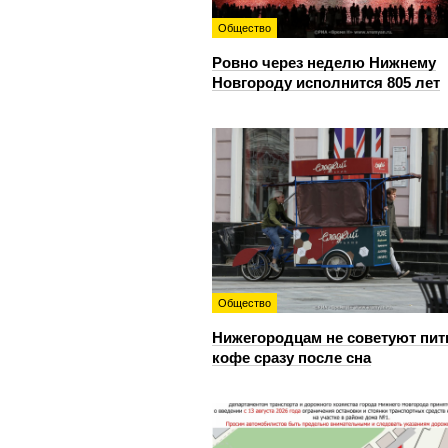
Общество
Ровно через неделю Нижнему
Новгороду исполнится 805 лет
Общество
Нижегородцам не советуют пит
кофе сразу после сна