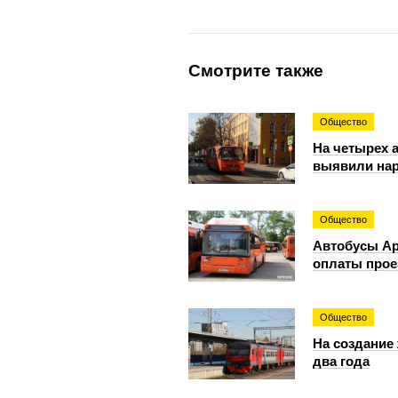
Смотрите также
Общество
На четырех 
выявили на
Общество
Автобусы Ар
оплаты прое
Общество
На создание
два года