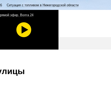
26
Ситуация с топливом в Нижегородской области
рямой эфир. Волга 24
 улицы