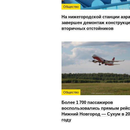
Общество
На нижегородской станции аэр
завершен демонтаж конструкц
вторичных отстойников
Общество
Более 1 700 пассажиров
воспользовались прямым рей
Нижний Новгород — Сухум в 20
году