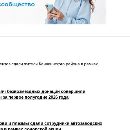
нентов сдали жители Канавинского района в рамках
сяч безвозмездных донаций совершили
 за первое полугодие 2026 года
рови и плазмы сдали сотрудники автозаводских
ов в рамках донорской акции