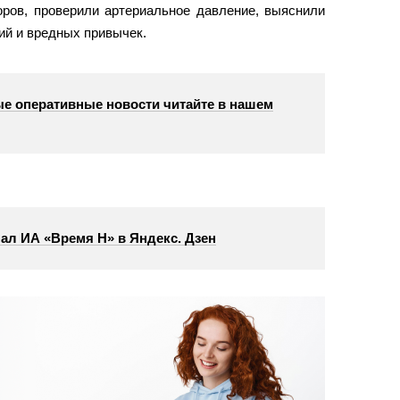
оров, проверили артериальное давление, выяснили
ий и вредных привычек.
е оперативные новости читайте в нашем
ал ИА «Время Н» в Яндекс. Дзен