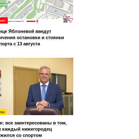
ие!
ице Яблоневой введут
ичения остановки и стоянки
порта с 13 августа
тво
: все заинтересованы в том,
 каждый нижегородец
жился со спортом