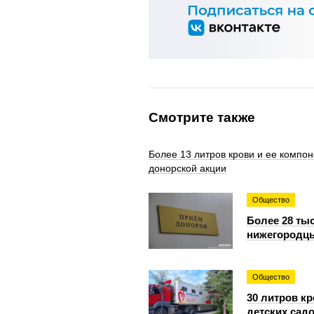
Смотрите также
Более 13 литров крови и ее компо
донорской акции
Общество
Более 28 ты
нижегородцы
Общество
30 литров к
детских сад