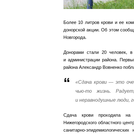
Более 10 литров крови и ее ко
донорской акции. Об этом сообщ
Новгорода.
Донорами стали 20 человек, в
и администрации района. Первы
района Александр Вовненко побла
«Сдача крови — это оче
чью-то жизнь. Радуе
и неравнодушные люди, го
Сдача крови проходила на 
Нижегородского областного цент
санитарно-эпидемиологических