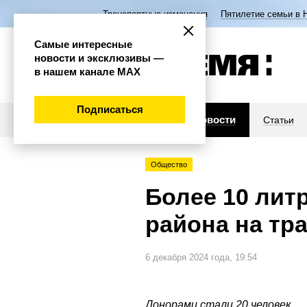
Транспортные изменения
Пятилетие семьи в 
Самые интересные
новости и эксклюзивы —
в нашем канале МАХ
Подписаться
Новости
Статьи
Общество
Более 10 лит
района на тр
6 декабря 2024 года, 19:54
Донорами стали 20 человек.