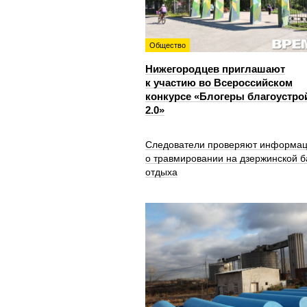
Общество
Нижегородцев приглашают
к участию во Всероссийском
конкурсе «Блогеры благоустро
2.0»
Следователи проверяют информа
о травмировании на дзержинской б
отдыха