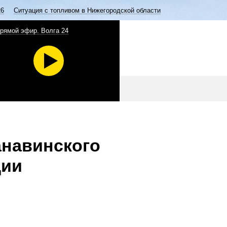
26
Ситуация с топливом в Нижегородской области
рямой эфир. Волга 24
анавинского
ции