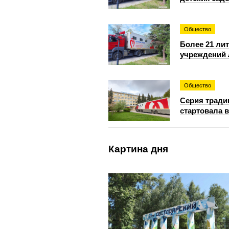
Общество
Более 21 ли
учреждений 
Общество
Серия тради
стартовала 
Картина дня