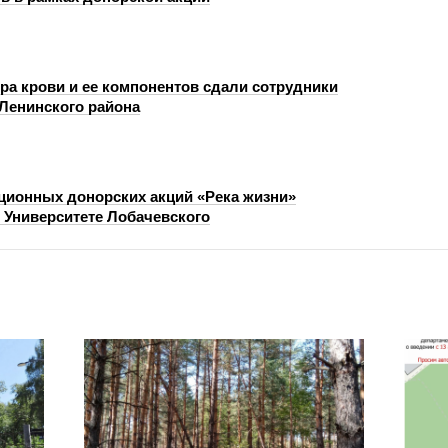
тра крови и ее компонентов сдали сотрудники
Ленинского района
ционных донорских акций «Река жизни»
в Университете Лобачевского