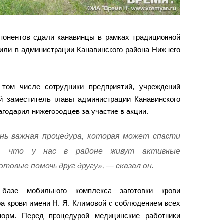
мпонентов сдали канавинцы в рамках традиционной
или в администрации Канавинского района Нижнего
 том числе сотрудники предприятий, учреждений
й заместитель главы администрации Канавинского
годарил нижегородцев за участие в акции.
нь важная процедура, которая может спасти
т, что у нас в районе живут активные
товые помочь друг другу», — сказал он.
базе мобильного комплекса заготовки крови
ра крови имени Н. Я. Климовой с соблюдением всех
 норм. Перед процедурой медицинские работники