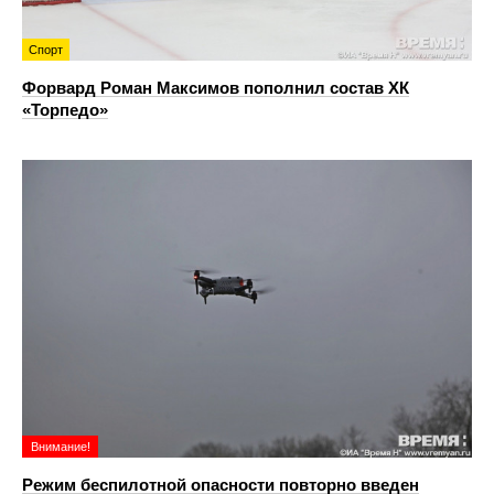
Спорт
Форвард Роман Максимов пополнил состав ХК
«Торпедо»
Внимание!
Режим беспилотной опасности повторно введен