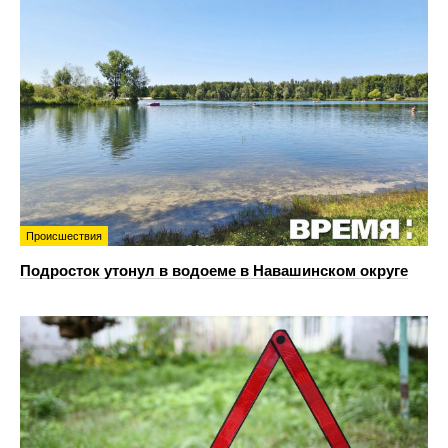
Происшествия
Подросток утонул в водоеме в Навашинском округе