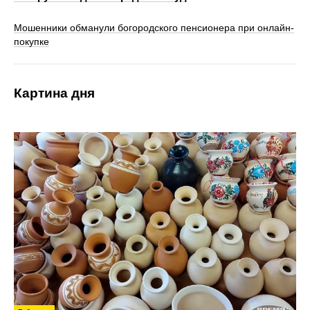
Мошенники обманули богородского пенсионера при онлайн-
покупке
Картина дня