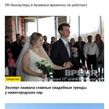
VR‑бинокуляры в Арзамасе временно не работают
Общество
Эксперт назвала главные свадебные тренды
у нижегородских пар