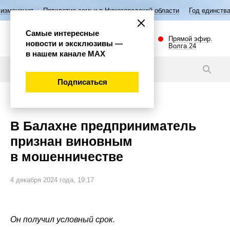
илетие семьи в Нижегородской области
Год единства народов России
Самые интересные
Прямой эфир.
новости и эксклюзивы —
Волга 24
в нашем канале МАХ
Новости
Подписаться
Происшествия
В Балахне предприниматель
признан виновным
в мошенничестве
4 декабря 2024 года, 19:17
Он получил условный срок.