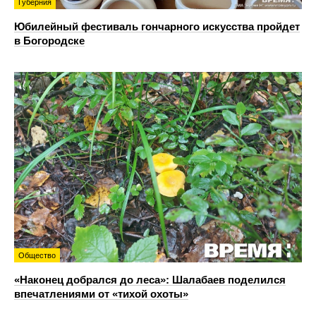
Губерния
Юбилейный фестиваль гончарного искусства пройдет
в Богородске
Общество
«Наконец добрался до леса»: Шалабаев поделился
впечатлениями от «тихой охоты»