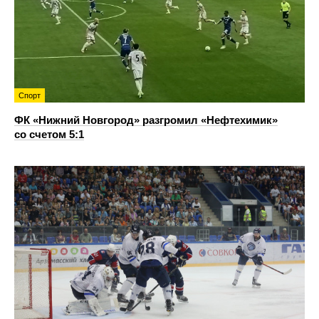
Спорт
ФК «Нижний Новгород» разгромил «Нефтехимик»
со счетом 5:1