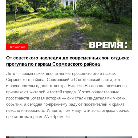
Эксклюзив
От советского наследия до современных зон отдыха:
прогулка по паркам Сормовского района
Лето — время ярких впечатлений: проведите его в парках
Сормовского района! Сормовский и Светлоярский парки, хоть
и расположены вдали от центра Нижнего Новгорода, неизменно
привлекают жителей и гостей города. У этих общественных
пространств богатая история — они стали свидетелями многих
событий, а сегодня по‑прежнему радуют посетителей и хранят
немало интересного. Узнайте, чем живут эти зоны отдыха сейчас,
прочитав материал ИА «Время Н».