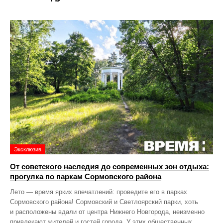
Эксклюзив
От советского наследия до современных зон отдыха:
прогулка по паркам Сормовского района
Лето — время ярких впечатлений: проведите его в парках
Сормовского района! Сормовский и Светлоярский парки, хоть
и расположены вдали от центра Нижнего Новгорода, неизменно
привлекают жителей и гостей города. У этих общественных