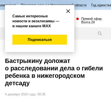
Пятилетие семьи в Нижегородской области
Год единства народов Рос
Самые интересные
Прямой эфир.
новости и эксклюзивы —
Волга 24
в нашем канале МАХ
Новости
Подписаться
Происшествия
Бастрыкину доложат
о расследовании дела о гибели
ребенка в нижегородском
детсаду
4 декабря 2024 года, 08:36