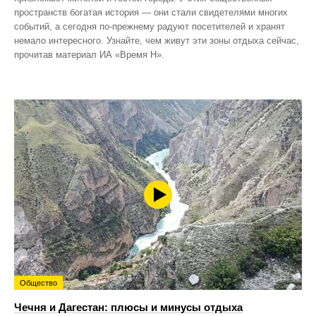
пространств богатая история — они стали свидетелями многих
событий, а сегодня по‑прежнему радуют посетителей и хранят
немало интересного. Узнайте, чем живут эти зоны отдыха сейчас,
прочитав материал ИА «Время Н».
Общество
Чечня и Дагестан: плюсы и минусы отдыха