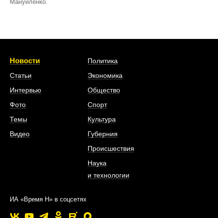
Мануйленко.
Новости
Политика
Статьи
Экономика
Интервью
Общество
Фото
Спорт
Темы
Культура
Видео
Губерния
Происшествия
Наука
и технологии
ИА «Время Н» в соцсетях