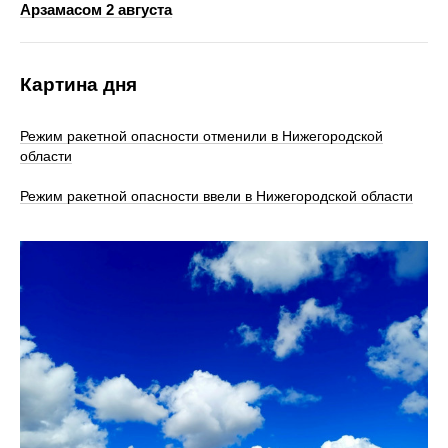
Арзамасом 2 августа
Картина дня
Режим ракетной опасности отменили в Нижегородской
области
Режим ракетной опасности ввели в Нижегородской области