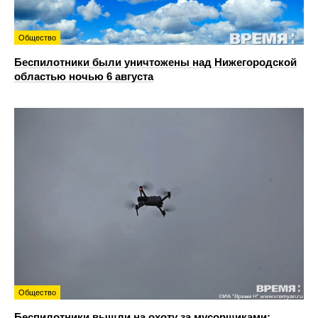
Общество
Беспилотники были уничтожены над Нижегородской
областью ночью 6 августа
Общество
Беспилотники вышли на охоту за мусорщиками: