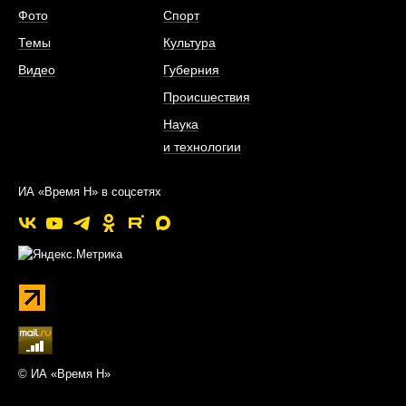
Фото
Спорт
Темы
Культура
Видео
Губерния
Происшествия
Наука
и технологии
ИА «Время Н» в соцсетях
© ИА «Время Н»