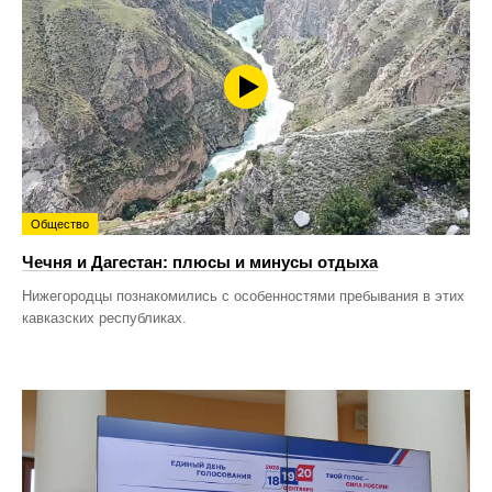
Общество
Чечня и Дагестан: плюсы и минусы отдыха
Нижегородцы познакомились с особенностями пребывания в этих
кавказских республиках.