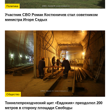
Политика
Участник СВО Роман Костюничев стал советником
министра Игоря Седых
Общество
Тоннелепроходческий щит «Евдокия» преодолел 200
метров в сторону площади Свободы