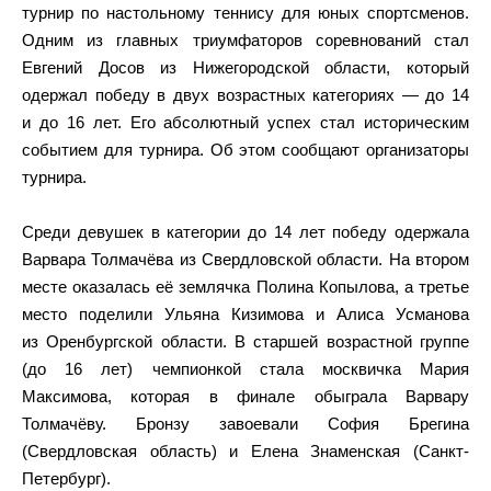
турнир по настольному теннису для юных спортсменов.
Одним из главных триумфаторов соревнований стал
Евгений Досов из Нижегородской области, который
одержал победу в двух возрастных категориях — до 14
и до 16 лет. Его абсолютный успех стал историческим
событием для турнира. Об этом сообщают организаторы
турнира.
Среди девушек в категории до 14 лет победу одержала
Варвара Толмачёва из Свердловской области. На втором
месте оказалась её землячка Полина Копылова, а третье
место поделили Ульяна Кизимова и Алиса Усманова
из Оренбургской области. В старшей возрастной группе
(до 16 лет) чемпионкой стала москвичка Мария
Максимова, которая в финале обыграла Варвару
Толмачёву. Бронзу завоевали София Брегина
(Свердловская область) и Елена Знаменская (Санкт-
Петербург).