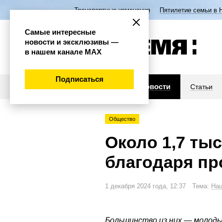
Транспортные изменения
Пятилетие семьи в 
Самые интересные
новости и эксклюзивы —
в нашем канале МАХ
Подписаться
Новости
Статьи
Общество
Около 1,7 ты
благодаря пр
1 декабря 2024 года, 12:37 Тема:
Нац
Большинство из них — молоды