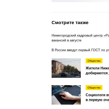
Смотрите также
Нижегородский кадровый центр «Р
вакансий в августе
В России введут первый ГОСТ по у
Общество
Жители Нижн
добираются 
Общество
Социологи в
в первую оч