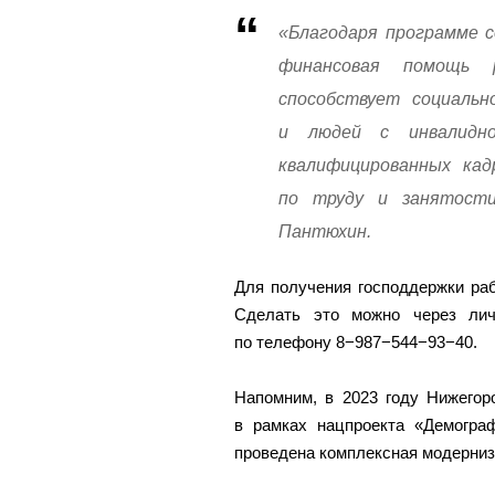
«Благодаря программе с
финансовая помощь 
способствует социальн
и людей с инвалидно
квалифицированных кад
по труду и занятости
Пантюхин.
Для получения господдержки ра
Сделать это можно через лич
по телефону 8−987−544−93−40.
Напомним, в 2023 году Нижегор
в рамках нацпроекта «Демогра
проведена комплексная модерниз