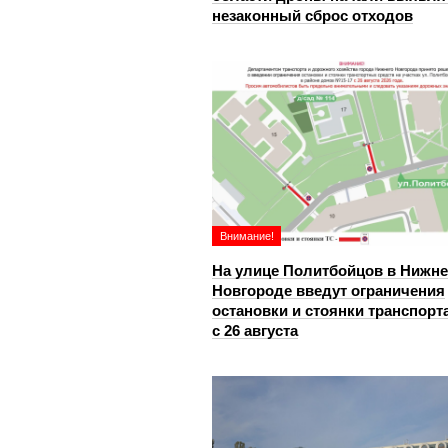
незаконный сброс отходов
Внимание!
На улице Политбойцов в Нижн
Новгороде введут ограничения
остановки и стоянки транспорт
с 26 августа