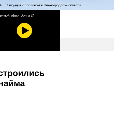
26
Ситуация с топливом в Нижегородской области
рямой эфир. Волга 24
устроились
 найма