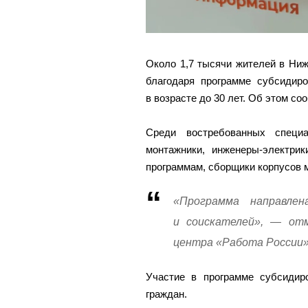
Около 1,7 тысячи жителей в Ниж
благодаря программе субсиди
в возрасте до 30 лет. Об этом с
Среди востребованных специ
монтажники, инженеры-электрик
программам, сборщики корпусов 
«Программа направле
и соискателей», — отм
центра «Работа России»
Участие в программе субсидир
граждан.