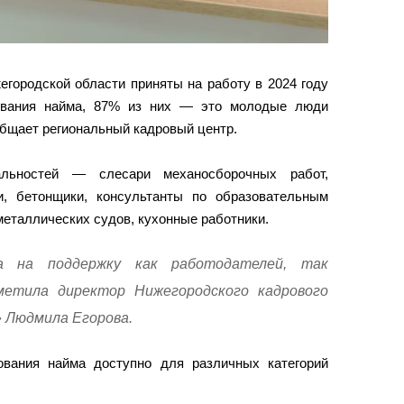
егородской области приняты на работу в 2024 году
рования найма, 87% из них — это молодые люди
ообщает региональный кадровый центр.
альностей — слесари механосборочных работ,
и, бетонщики, консультанты по образовательным
металлических судов, кухонные работники.
на на поддержку как работодателей, так
етила директор Нижегородского кадрового
 Людмила Егорова.
ования найма доступно для различных категорий