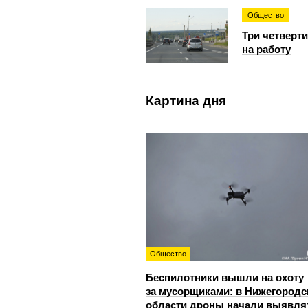
Общество
Три четверт
на работу
Картина дня
Общество
Беспилотники вышли на охоту
за мусорщиками: в Нижегородс
области дроны начали выявля