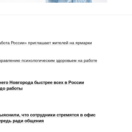
абота России» приглашает жителей на ярмарки
правлению психологическим здоровьем на работе
его Новгорода быстрее всех в России
до работы
ыяснили, что сотрудники стремятся в офис
ередь ради общения