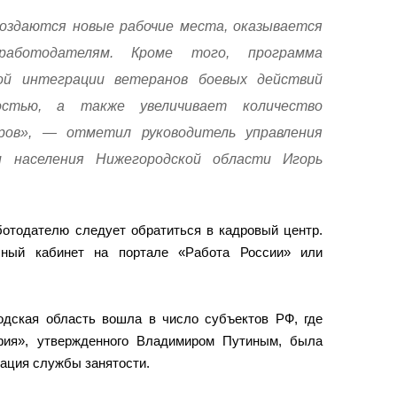
оздаются новые рабочие места, оказывается
работодателям. Кроме того, программа
ой интеграции ветеранов боевых действий
стью, а также увеличивает количество
ров», — отметил руководитель управления
 населения Нижегородской области Игорь
ботодателю следует обратиться в кадровый центр.
ный кабинет на портале «Работа России» или
одская область вошла в число субъектов РФ, где
фия», утвержденного Владимиром Путиным, была
ация службы занятости.