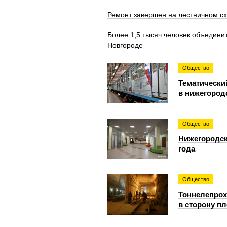
Ремонт завершен на лестничном с
Более 1,5 тысяч человек объедини
Новгороде
Общество
Тематически
в нижегород
Общество
Нижегородск
года
Общество
Тоннелепрох
в сторону п