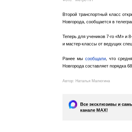
Второй транспортный класс отк
Новгорода, сообщается в телегр
Теперь для учеников 7-го «М» и 
и мастер-классы от ведущих спе
Ранее мы
сообщали
, что средн
Новгорода составляет порядка 68
Автор: Наталья Малюгина
Все эксклюзивы и самы
канале МАХ!