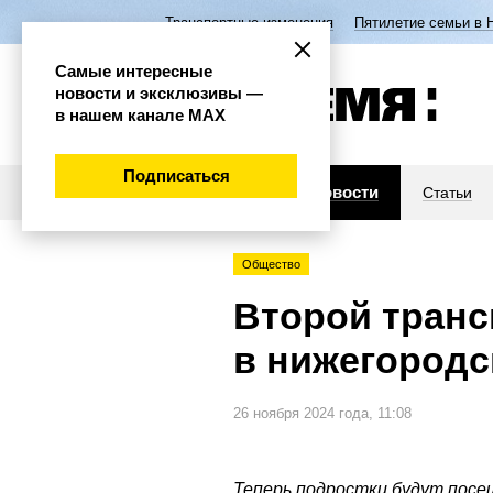
Транспортные изменения
Пятилетие семьи в 
Самые интересные
новости и эксклюзивы —
в нашем канале МАХ
Подписаться
Новости
Статьи
Общество
Второй транс
в нижегородс
26 ноября 2024 года, 11:08
Теперь подростки будут посе