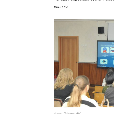
классы.
Фото: "Метро НН"