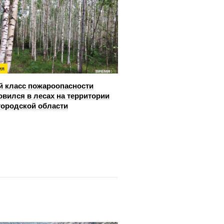
ия
й класс пожароопасности
овился в лесах на территории
ородской области