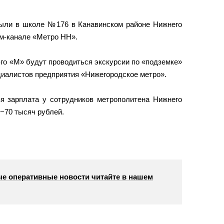
рыли в школе №176 в Канавинском районе Нижнего
ам-канале «Метро НН».
8-го «М» будут проводиться экскурсии по «подземке»
циалистов предприятия «Нижегородское метро».
яя зарплата у сотрудников метрополитена Нижнего
−70 тысяч рублей.
е оперативные новости читайте в нашем