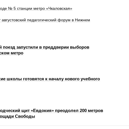
ходе № 5 станции метро «Чкаловская»
т августовский педагогический форум в Нижнем
й поезд запустили в преддверии выборов
ском метро
ие школы готовятся к началу нового учебного
одческий щит «Евдокия» преодолел 200 метров
лощади Свободы