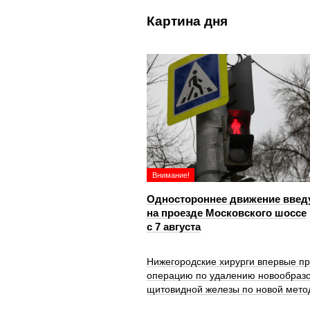
Картина дня
Внимание!
Одностороннее движение введ
на проезде Московского шоссе
с 7 августа
Нижегородские хирурги впервые п
операцию по удалению новообраз
щитовидной железы по новой мето