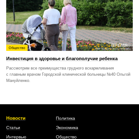
Общество
Инвестиция в здоровье и благополучие ребенка
Рассмотрим все преимущества грудного вскармливания
с главным врачом Городской клинической больницы №40 Ольгой
Мануйленко.
Новости
Политика
Статьи
Экономика
Интервью
Общество