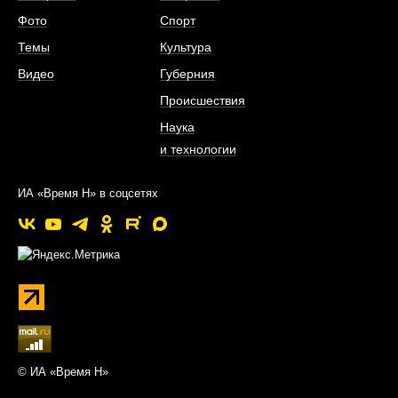
Фото
Спорт
Темы
Культура
Видео
Губерния
Происшествия
Наука
и технологии
ИА «Время Н» в соцсетях
© ИА «Время Н»