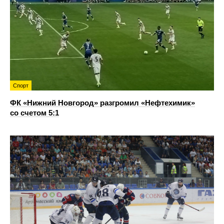
Спорт
ФК «Нижний Новгород» разгромил «Нефтехимик»
со счетом 5:1