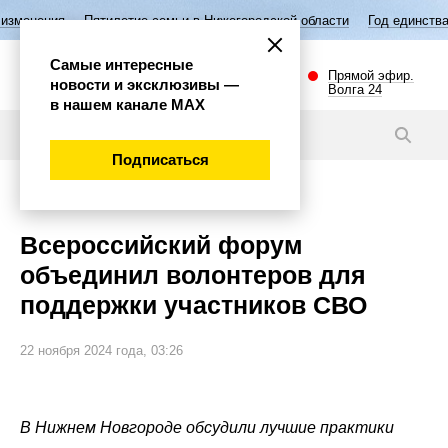
етие семьи в Нижегородской области
Год единства народов России
Самые интересные
Прямой эфир.
новости и эксклюзивы —
Волга 24
в нашем канале МАХ
Новости
Подписаться
Общество
Всероссийский форум
объединил волонтеров для
поддержки участников СВО
22 ноября 2024 года, 03:26
В Нижнем Новгороде обсудили лучшие практики