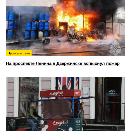
Происшествия
На проспекте Ленина в Дзержинске вспыхнул пожар