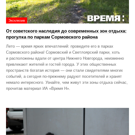
Эксклюзив
От советского наследия до современных зон отдыха:
прогулка по паркам Сормовского района
Лето — время ярких впечатлений: проведите его в парках
Сормовского района! Сормовский и Светлоярский парки, хоть
и расположены вдали от центра Нижнего Новгорода, неизменно
привлекают жителей и гостей города. У этих общественных
пространств богатая история — они стали свидетелями многих
событий, а сегодня по‑прежнему радуют посетителей и хранят
немало интересного. Узнайте, чем живут эти зоны отдыха сейчас,
прочитав материал ИА «Время Н».