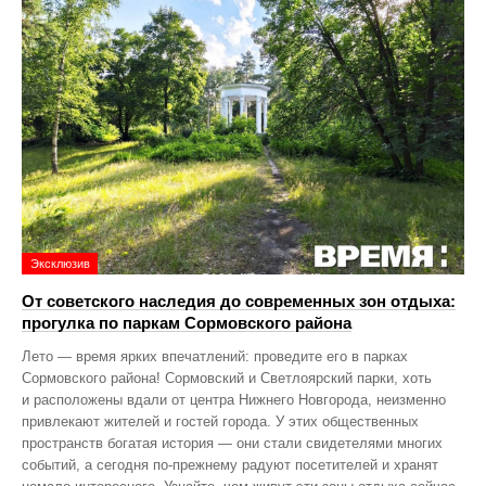
Эксклюзив
От советского наследия до современных зон отдыха:
прогулка по паркам Сормовского района
Лето — время ярких впечатлений: проведите его в парках
Сормовского района! Сормовский и Светлоярский парки, хоть
и расположены вдали от центра Нижнего Новгорода, неизменно
привлекают жителей и гостей города. У этих общественных
пространств богатая история — они стали свидетелями многих
событий, а сегодня по‑прежнему радуют посетителей и хранят