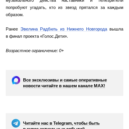
музыкального действа наставники и телезрители
попробуют угадать, кто из звезд прятался за каждым
образом.
Ранее
Эвелина Радбиль из Нижнего Новгорода
вышла
в финал проекта «Голос.Дети».
Возрастное ограничение: 0+
Все эксклюзивы и самые оперативные
новости читайте в нашем канале МАХ!
Читайте нас в Telegram, чтобы быть
в курсе актуальных событий