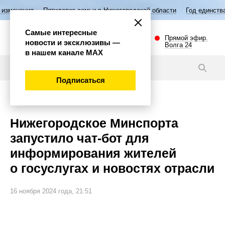
Пятилетие семьи в Нижегородской области
Год единства народов Ро
Самые интересные
Прямой эфир.
новости и эксклюзивы —
Волга 24
в нашем канале МАХ
Новости
Подписаться
Общество
Нижегородское Минспорта
запустило чат-бот для
информирования жителей
о госуслугах и новостях отрасли
16 ноября 2024 года, 21:51