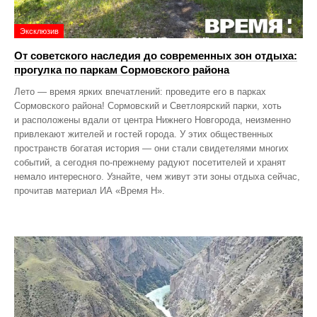
Эксклюзив
От советского наследия до современных зон отдыха:
прогулка по паркам Сормовского района
Лето — время ярких впечатлений: проведите его в парках
Сормовского района! Сормовский и Светлоярский парки, хоть
и расположены вдали от центра Нижнего Новгорода, неизменно
привлекают жителей и гостей города. У этих общественных
пространств богатая история — они стали свидетелями многих
событий, а сегодня по‑прежнему радуют посетителей и хранят
немало интересного. Узнайте, чем живут эти зоны отдыха сейчас,
прочитав материал ИА «Время Н».