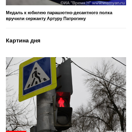
Медаль к юбилею парашютно-десантного полка
вручили сержанту Артуру Патрогину
Картина дня