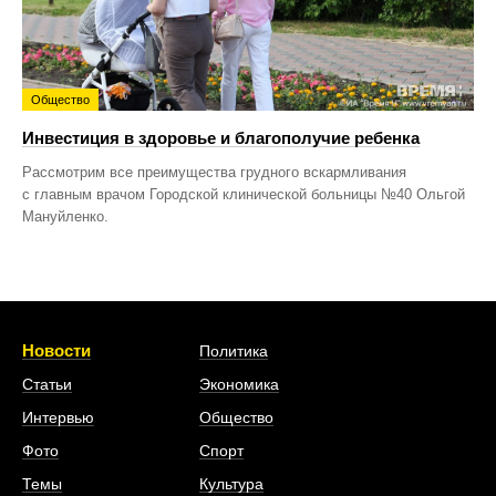
Общество
Инвестиция в здоровье и благополучие ребенка
Рассмотрим все преимущества грудного вскармливания
с главным врачом Городской клинической больницы №40 Ольгой
Мануйленко.
Новости
Политика
Статьи
Экономика
Интервью
Общество
Фото
Спорт
Темы
Культура