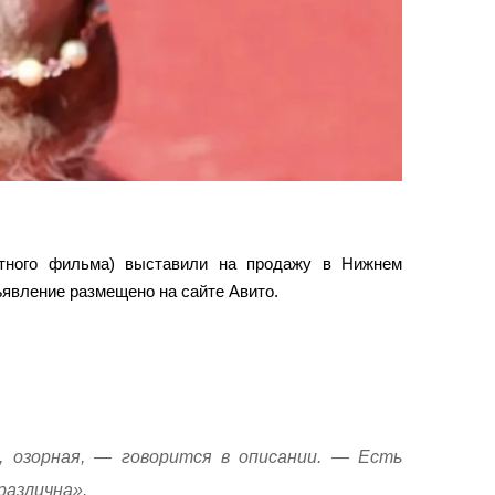
стного фильма) выставили на продажу в Нижнем
явление размещено на сайте Авито.
, озорная, — говорится в описании. — Есть
различна».