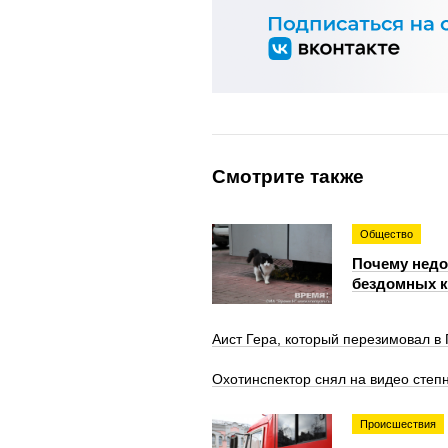
Смотрите также
Общество
Почему недо
бездомных 
Аист Гера, который перезимовал в 
Охотинспектор снял на видео степн
Происшествия