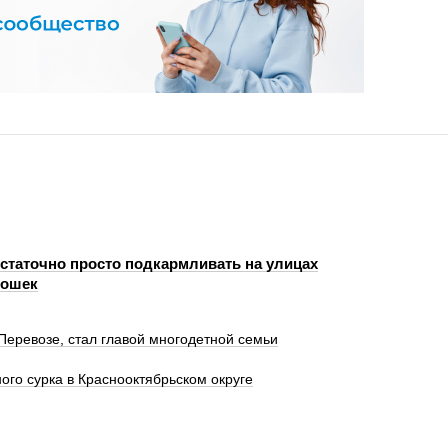
статочно просто подкармливать на улицах
кошек
Перевозе, стал главой многодетной семьи
ого сурка в Краснооктябрьском округе