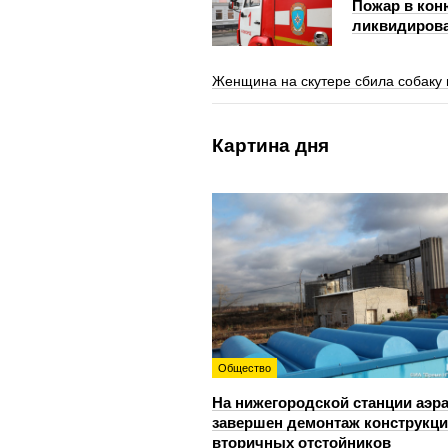
Пожар в кон
ликвидиров
Женщина на скутере сбила собаку 
Картина дня
Общество
На нижегородской станции аэр
завершен демонтаж конструкц
вторичных отстойников