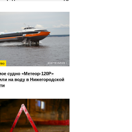
тво
ое судно «Метеор-120Р»
или на воду в Нижегородской
ти