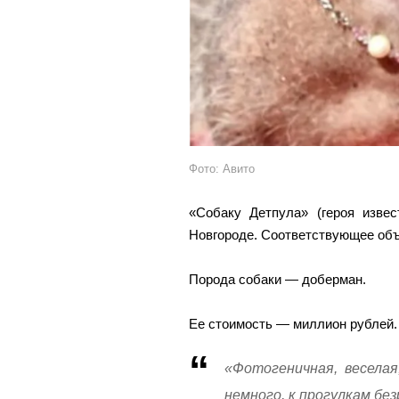
Фото: Авито
«Собаку Детпула» (героя изве
Новгороде. Соответствующее объ
Порода собаки — доберман.
Ее стоимость — миллион рублей.
«Фотогеничная, веселая
немного, к прогулкам без