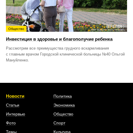
Общество
Инвестиция в здоровье и благополучие ребенка
Рассмотрим все преимущества грудного вскармливания
с главным врачом Городской клинической больницы №40 Ольгой
Мануйленко.
Новости
Политика
Статьи
Экономика
Интервью
Общество
Фото
Спорт
Темы
Культура