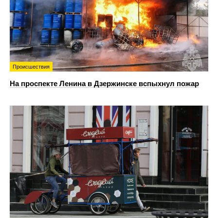
Происшествия
На проспекте Ленина в Дзержинске вспыхнул пожар