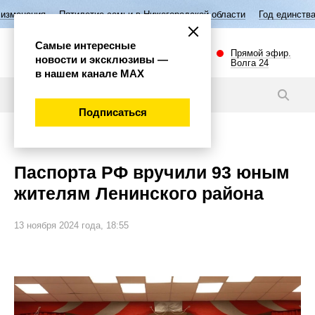
летие семьи в Нижегородской области
Год единства народов России
Самые интересные
Прямой эфир.
новости и эксклюзивы —
Волга 24
в нашем канале МАХ
Новости
Подписаться
Общество
Паспорта РФ вручили 93 юным
жителям Ленинского района
13 ноября 2024 года, 18:55