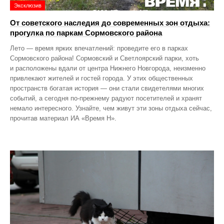
Эксклюзив
От советского наследия до современных зон отдыха:
прогулка по паркам Сормовского района
Лето — время ярких впечатлений: проведите его в парках
Сормовского района! Сормовский и Светлоярский парки, хоть
и расположены вдали от центра Нижнего Новгорода, неизменно
привлекают жителей и гостей города. У этих общественных
пространств богатая история — они стали свидетелями многих
событий, а сегодня по‑прежнему радуют посетителей и хранят
немало интересного. Узнайте, чем живут эти зоны отдыха сейчас,
прочитав материал ИА «Время Н».