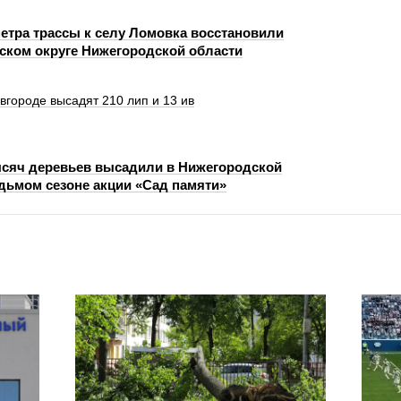
етра трассы к селу Ломовка восстановили
ском округе Нижегородской области
городе высадят 210 лип и 13 ив
ысяч деревьев высадили в Нижегородской
едьмом сезоне акции «Сад памяти»