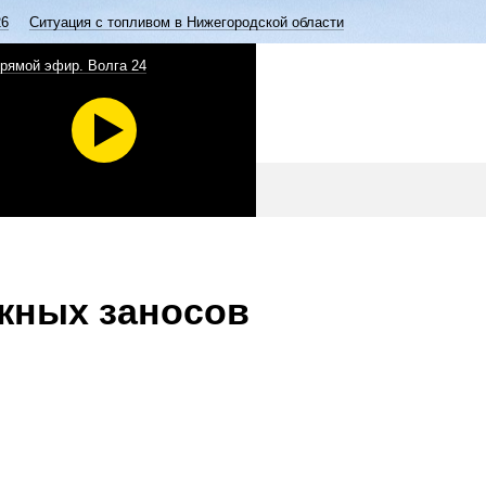
26
Ситуация с топливом в Нижегородской области
рямой эфир. Волга 24
жных заносов