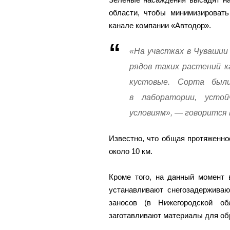
области, чтобы минимизировать
канале компании «Автодор».
«На участках в Чувашии
рядов таких растений ка
кустовые. Сорта был
в лаборатории, усто
условиям», — говорится 
Известно, что общая протяженно
около 10 км.
Кроме того, на данный момент 
устанавливают снегозадержива
заносов (в Нижегородской об
заготавливают материалы для обр