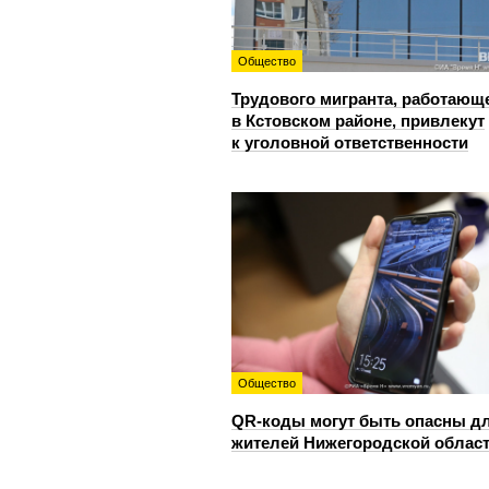
Общество
Трудового мигранта, работающ
в Кстовском районе, привлекут
к уголовной ответственности
Общество
QR-коды могут быть опасны д
жителей Нижегородской облас