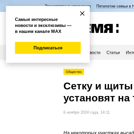
Транспортные изменения
Пятилетие семьи в 
Самые интересные
новости и эксклюзивы —
в нашем канале МАХ
Подписаться
Новости
Статьи
Инт
Общество
Сетку и щиты
установят на 
6 ноября 2024 года, 14:11
На некоторых участках высад