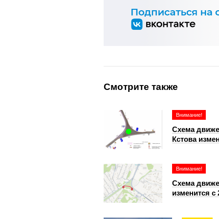
Смотрите также
Внимание!
Схема движе
Кстова измен
Внимание!
Схема движе
изменится с