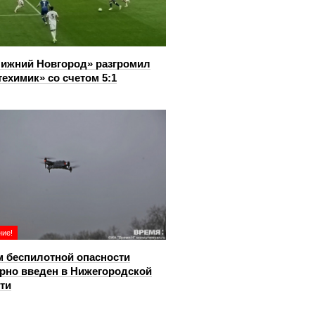
ижний Новгород» разгромил
ехимик» со счетом 5:1
ие!
 беспилотной опасности
рно введен в Нижегородской
ти