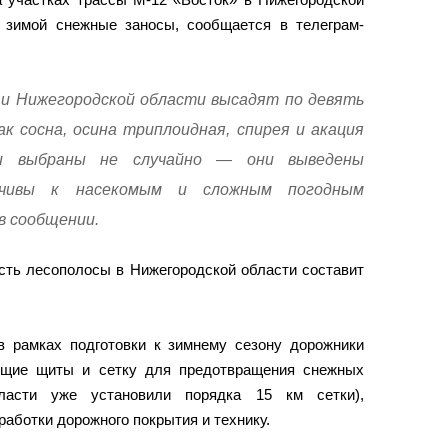
 зимой снежные заносы, сообщается в телеграм-
 и Нижегородской области высадят по девять
к сосна, осина триплоидная, спирея и акация
и выбраны не случайно — они выведены
йчивы к насекомым и сложным погодным
в сообщении.
сть лесополосы в Нижегородской области составит
в рамках подготовки к зимнему сезону дорожники
ющие щиты и сетку для предотвращения снежных
ласти уже установили порядка 15 км сетки),
аботки дорожного покрытия и технику.