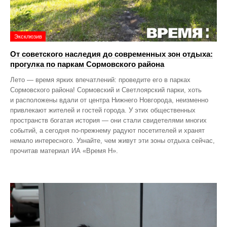
Эксклюзив
От советского наследия до современных зон отдыха:
прогулка по паркам Сормовского района
Лето — время ярких впечатлений: проведите его в парках
Сормовского района! Сормовский и Светлоярский парки, хоть
и расположены вдали от центра Нижнего Новгорода, неизменно
привлекают жителей и гостей города. У этих общественных
пространств богатая история — они стали свидетелями многих
событий, а сегодня по‑прежнему радуют посетителей и хранят
немало интересного. Узнайте, чем живут эти зоны отдыха сейчас,
прочитав материал ИА «Время Н».