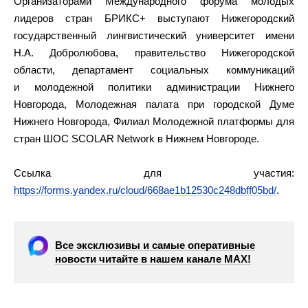
Организаторами Международного форума молодых
лидеров стран БРИКС+ выступают Нижегородский
государственный лингвистический университет имени
Н.А. Добролюбова, правительство Нижегородской
области, департамент социальных коммуникаций
и молодежной политики администрации Нижнего
Новгорода, Молодежная палата при городской Думе
Нижнего Новгорода, Филиал Молодежной платформы для
стран ШОС SCOLAR Network в Нижнем Новгороде.
Ссылка для участия:
https://forms.yandex.ru/cloud/668ae1b12530c248dbff05bd/
.
Все эксклюзивы и самые оперативные
новости читайте в нашем канале МАХ!