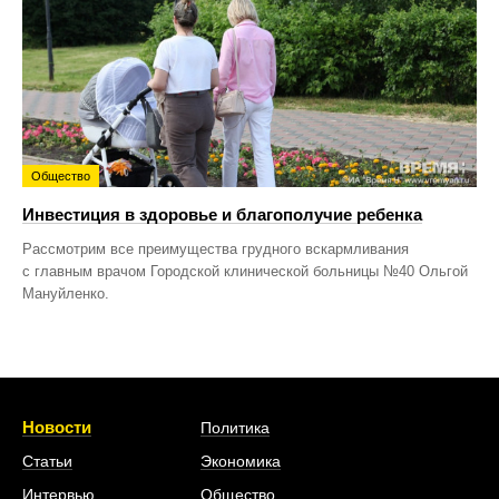
Общество
Инвестиция в здоровье и благополучие ребенка
Рассмотрим все преимущества грудного вскармливания
с главным врачом Городской клинической больницы №40 Ольгой
Мануйленко.
Новости
Политика
Статьи
Экономика
Интервью
Общество