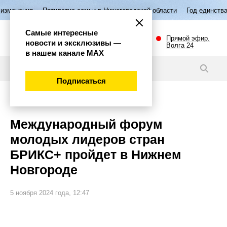
илетие семьи в Нижегородской области
Год единства народов России
Самые интересные
Прямой эфир.
новости и эксклюзивы —
Волга 24
в нашем канале МАХ
Новости
Подписаться
Политика
Международный форум
молодых лидеров стран
БРИКС+ пройдет в Нижнем
Новгороде
5 ноября 2024 года, 12:47