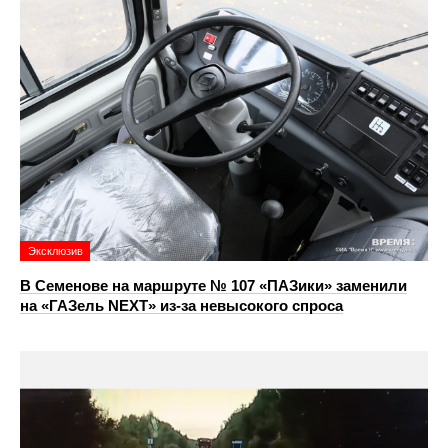
Эксклюзив
В Семенове на маршруте № 107 «ПАЗики» заменили
на «ГАЗель NEXT» из‑за невысокого спроса