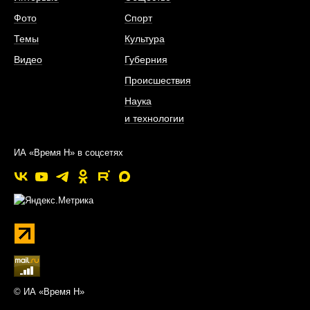
Фото
Спорт
Темы
Культура
Видео
Губерния
Происшествия
Наука
и технологии
ИА «Время Н» в соцсетях
© ИА «Время Н»