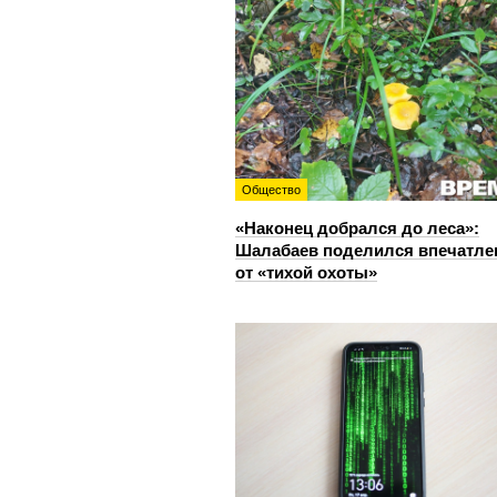
Общество
«Наконец добрался до леса»:
Шалабаев поделился впечатл
от «тихой охоты»