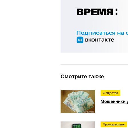
Смотрите также
Общество
Мошенники у
Происшествия