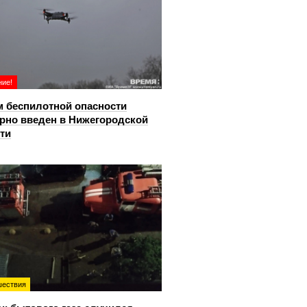
ие!
 беспилотной опасности
рно введен в Нижегородской
ти
ествия