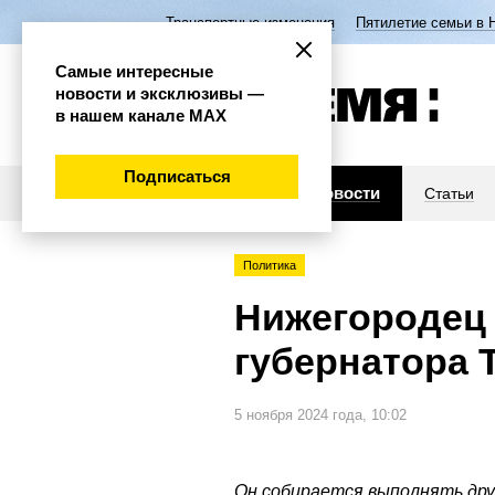
Транспортные изменения
Пятилетие семьи в 
Самые интересные
новости и эксклюзивы —
в нашем канале МАХ
Подписаться
Новости
Статьи
Политика
Нижегородец 
губернатора 
5 ноября 2024 года, 10:02
Он собирается выполнять дру