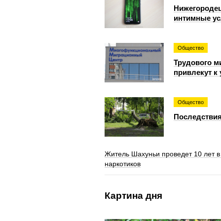
Нижегородец
интимные ус
Общество
Трудового м
привлекут к
Общество
Последствия
Житель Шахуньи проведет 10 лет в
наркотиков
Картина дня