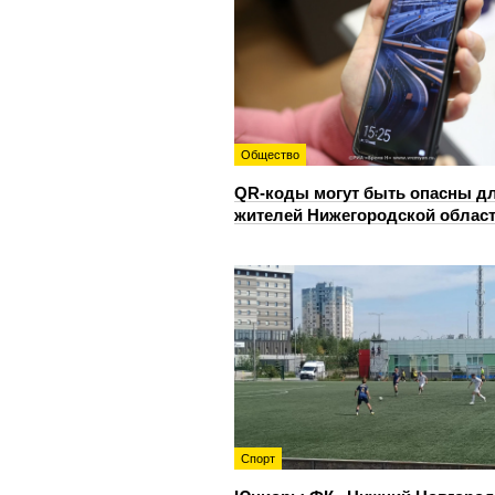
Общество
QR-коды могут быть опасны д
жителей Нижегородской облас
Спорт