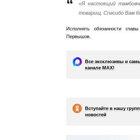
«Я настоящий тамбовча
товарищ. Спасибо Вам б
Исполнять обязанности главы
Первышов.
Все эксклюзивы и самы
канале МАХ!
Вступайте в нашу групп
новостей