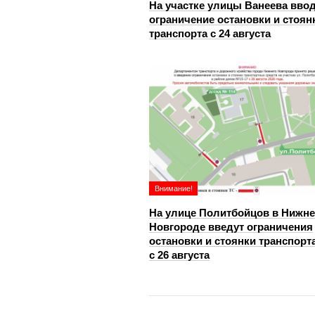
На участке улицы Ванеева вво
ограничение остановки и стоян
транспорта с 24 августа
Внимание!
На улице Политбойцов в Нижн
Новгороде введут ограничения
остановки и стоянки транспорт
с 26 августа