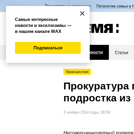
Транспортные изменения
Пятилетие семьи в 
Самые интересные
новости и эксклюзивы —
в нашем канале МАХ
Подписаться
Новости
Статьи
Происшествия
Прокуратура
подростка из
2 ноября 2024 года, 08:59
Несовершеннолетний потерял