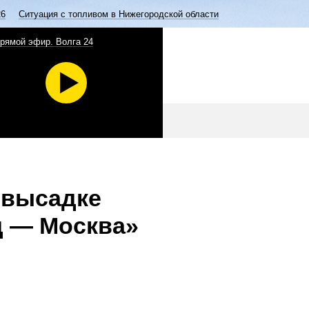
26
Ситуация с топливом в Нижегородской области
рямой эфир. Волга 24
 высадке
д — Москва»