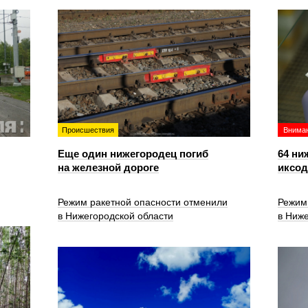
Происшествия
Вниман
Еще один нижегородец погиб
64 ни
на железной дороге
иксо
Режим ракетной опасности отменили
Режим
в Нижегородской области
в Ниже