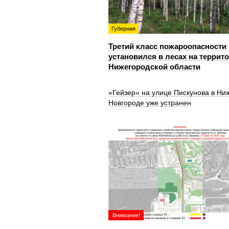
Губерния
Третий класс пожароопасности
установился в лесах на террит
Нижегородской области
«Гейзер» на улице Пискунова в Ни
Новгороде уже устранен
Внимание!