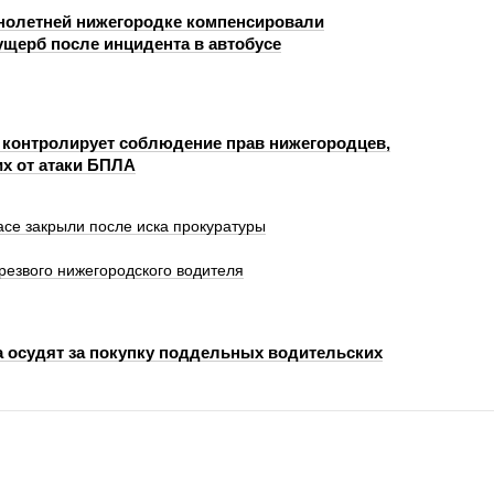
олетней нижегородке компенсировали
щерб после инцидента в автобусе
 контролирует соблюдение прав нижегородцев,
х от атаки БПЛА
се закрыли после иска прокуратуры
резвого нижегородского водителя
 осудят за покупку поддельных водительских