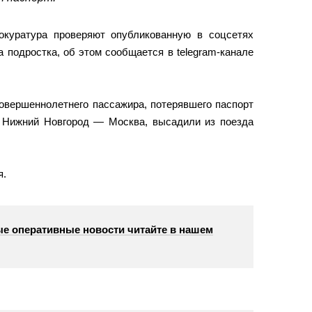
окуратура проверяют опубликованную в соцсетях
 подростка, об этом сообщается в telegram-канале
совершеннолетнего пассажира, потерявшего паспорт
 Нижний Новгород — Москва, высадили из поезда
я.
е оперативные новости читайте в нашем