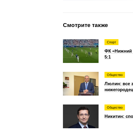
Смотрите также
Спорт
ФК «Нижний 
5:1
Общество
Люлин: все 
нижегородец
Общество
Никитин: спо