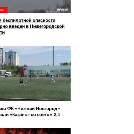
ие!
 беспилотной опасности
рно введен в Нижегородской
ти
ры ФК «Нижний Новгород»
али «Казань» со счетом 2:1