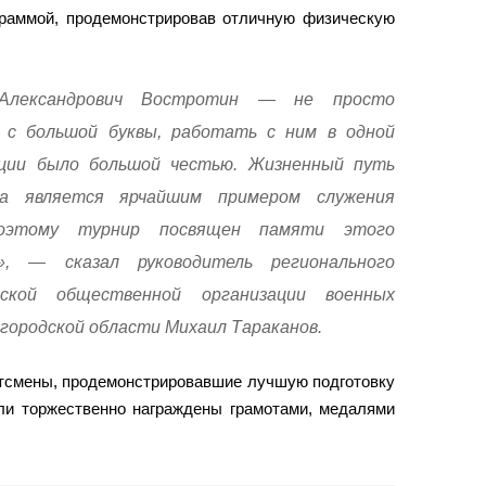
граммой, продемонстрировав отличную физическую
Александрович Востротин — не просто
к с большой буквы, работать с ним в одной
ции было большой честью. Жизненный путь
ча является ярчайшим примером служения
поэтому турнир посвящен памяти этого
», — сказал руководитель регионального
йской общественной организации военных
городской области Михаил Тараканов.
ртсмены, продемонстрировавшие лучшую подготовку
ли торжественно награждены грамотами, медалями