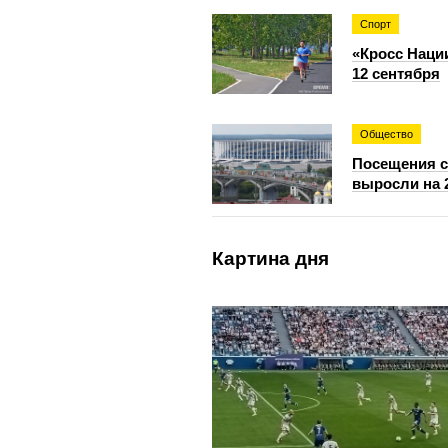
Спорт
«Кросс Наци
12 сентября
Общество
Посещения с
выросли на 
Картина дня