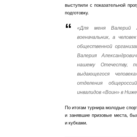
выступили с показательной про
подготовку.
«Для меня Валерий 
военачальник, а челове
общественной организа
Валерия Александрови
нашему Отечеству, 
выдающегося человека
отделения общеросси
инвалидов «Воин» в Ниже
По итогам турнира молодые спо
и занявшие призовые места, бы
и кубками.