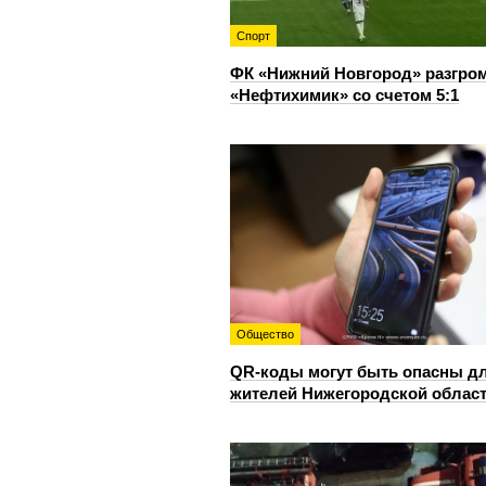
Спорт
ФК «Нижний Новгород» разгро
«Нефтихимик» со счетом 5:1
Общество
QR-коды могут быть опасны д
жителей Нижегородской облас