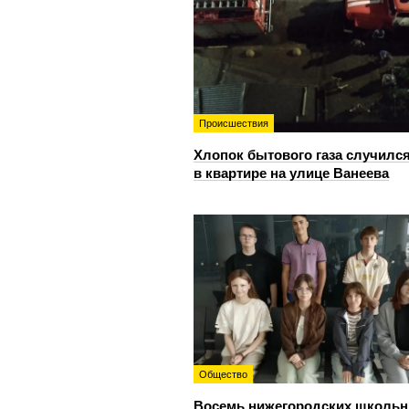
Происшествия
Хлопок бытового газа случилс
в квартире на улице Ванеева
Общество
Восемь нижегородских школьн