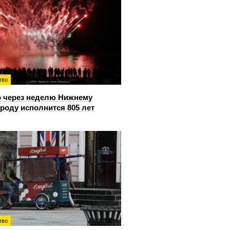
тво
 через неделю Нижнему
роду исполнится 805 лет
тво