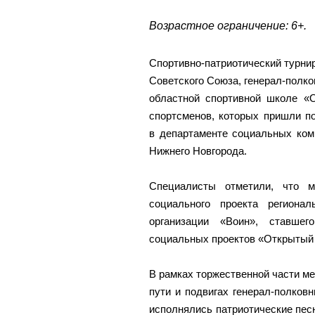
Возрастное ограничение: 6+.
Спортивно-патриотический турнир
Советского Союза, генерал-полк
областной спортивной школе «
спортсменов, которых пришли п
в департаменте социальных ком
Нижнего Новгорода.
Специалисты отметили, что м
социального проекта региона
организации «Воин», ставшег
социальных проектов «Открытый 
В рамках торжественной части м
пути и подвигах генерал-полковн
исполнялись патриотические пес