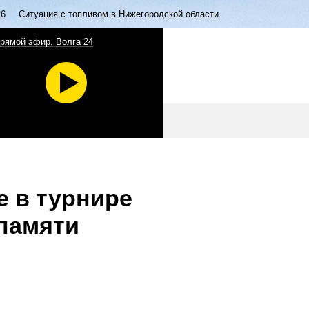
26
Ситуация с топливом в Нижегородской области
рямой эфир. Волга 24
е в турнире
 памяти