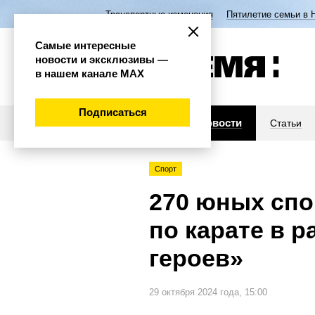
Транспортные изменения
Пятилетие семьи в 
Самые интересные
новости и эксклюзивы —
в нашем канале МАХ
Подписаться
Новости
Статьи
Спорт
270 юных спо
по карате в 
героев»
29 октября 2024 года, 15:00