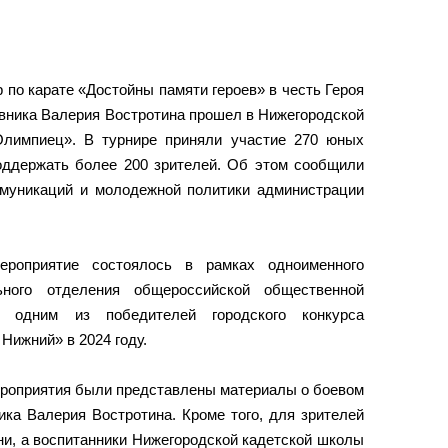
 по карате «Достойны памяти героев» в честь Героя
овника Валерия Востротина прошел в Нижегородской
Олимпиец». В турнире приняли участие 270 юных
оддержать более 200 зрителей. Об этом сообщили
муникаций и молодежной политики администрации
ероприятие состоялось в рамках одноименного
льного отделения общероссийской общественной
о одним из победителей городского конкурса
Нижний» в 2024 году.
ероприятия были представлены материалы о боевом
ика Валерия Востротина. Кроме того, для зрителей
ни, а воспитанники Нижегородской кадетской школы