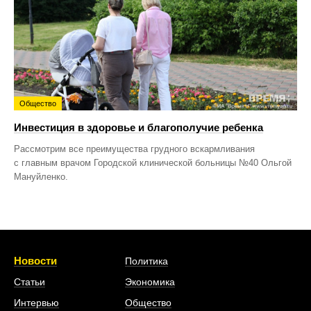
Общество
Инвестиция в здоровье и благополучие ребенка
Рассмотрим все преимущества грудного вскармливания
с главным врачом Городской клинической больницы №40 Ольгой
Мануйленко.
Новости
Политика
Статьи
Экономика
Интервью
Общество