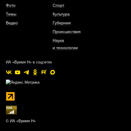
Фото
Спорт
Темы
Культура
Видео
Губерния
Происшествия
Наука
и технологии
ИА «Время Н» в соцсетях
© ИА «Время Н»