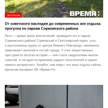
Эксклюзив
От советского наследия до современных зон отдыха:
прогулка по паркам Сормовского района
Лето — время ярких впечатлений: проведите его в парках
Сормовского района! Сормовский и Светлоярский парки, хоть
и расположены вдали от центра Нижнего Новгорода, неизменно
привлекают жителей и гостей города. У этих общественных
пространств богатая история — они стали свидетелями многих
событий, а сегодня по‑прежнему радуют посетителей и хранят
немало интересного. Узнайте, чем живут эти зоны отдыха сейчас,
прочитав материал ИА «Время Н».