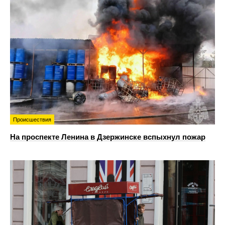
Происшествия
На проспекте Ленина в Дзержинске вспыхнул пожар