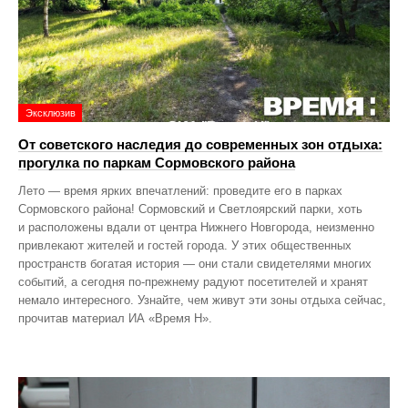
Эксклюзив
От советского наследия до современных зон отдыха:
прогулка по паркам Сормовского района
Лето — время ярких впечатлений: проведите его в парках
Сормовского района! Сормовский и Светлоярский парки, хоть
и расположены вдали от центра Нижнего Новгорода, неизменно
привлекают жителей и гостей города. У этих общественных
пространств богатая история — они стали свидетелями многих
событий, а сегодня по‑прежнему радуют посетителей и хранят
немало интересного. Узнайте, чем живут эти зоны отдыха сейчас,
прочитав материал ИА «Время Н».