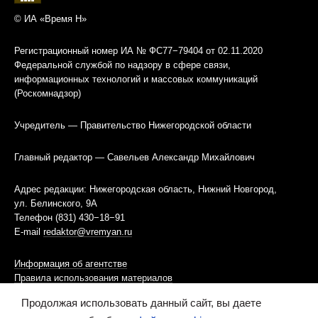
© ИА «Время Н»
Регистрационный номер ИА № ФС77−79404 от 02.11.2020
Федеральной службой по надзору в сфере связи,
информационных технологий и массовых коммуникаций
(Роскомнадзор)
Учредитель — Правительство Нижегородской области
Главный редактор — Савельев Александр Михайлович
Адрес редакции: Нижегородская область, Нижний Новгород,
ул. Белинского, 9А
Телефон (831) 430−18−91
E-mail
redaktor@vremyan.ru
Информация об агентстве
Правила использования материалов
Продолжая использовать данный сайт, вы даете
Информационная политика использования «cookies»-файлов