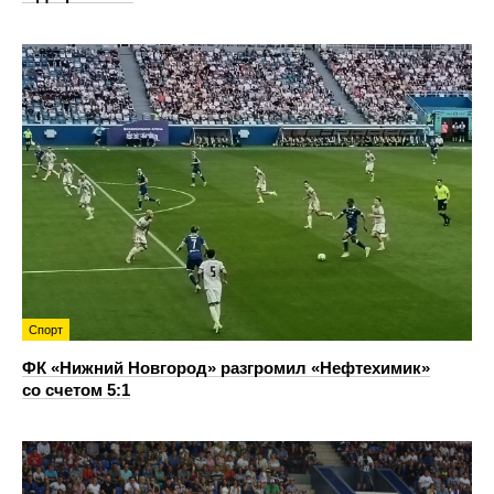
Спорт
ФК «Нижний Новгород» разгромил «Нефтехимик»
со счетом 5:1