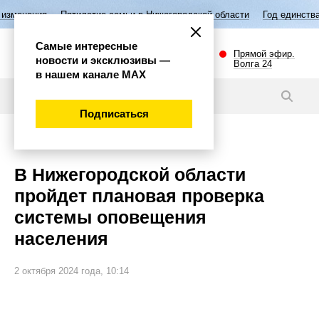
тилетие семьи в Нижегородской области
Год единства народов Росси
Самые интересные
Прямой эфир.
новости и эксклюзивы —
Волга 24
в нашем канале МАХ
Новости
Подписаться
Внимание!
В Нижегородской области
пройдет плановая проверка
системы оповещения
населения
2 октября 2024 года, 10:14