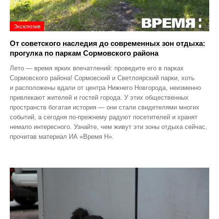
Эксклюзив
От советского наследия до современных зон отдыха:
прогулка по паркам Сормовского района
Лето — время ярких впечатлений: проведите его в парках
Сормовского района! Сормовский и Светлоярский парки, хоть
и расположены вдали от центра Нижнего Новгорода, неизменно
привлекают жителей и гостей города. У этих общественных
пространств богатая история — они стали свидетелями многих
событий, а сегодня по‑прежнему радуют посетителей и хранят
немало интересного. Узнайте, чем живут эти зоны отдыха сейчас,
прочитав материал ИА «Время Н».