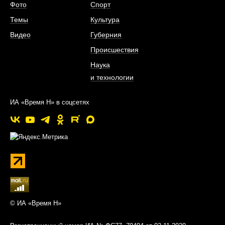
Фото
Спорт
Темы
Культура
Видео
Губерния
Происшествия
Наука
и технологии
ИА «Время Н» в соцсетях
© ИА «Время Н»