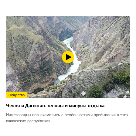
Общество
Чечня и Дагестан: плюсы и минусы отдыха
Нижегородцы познакомились с особенностями пребывания в этих
кавказских республиках.