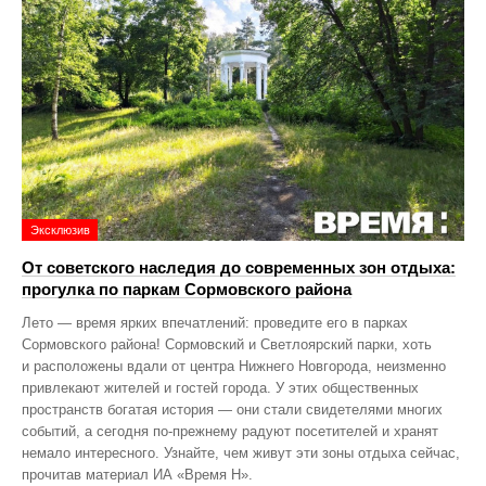
Эксклюзив
От советского наследия до современных зон отдыха:
прогулка по паркам Сормовского района
Лето — время ярких впечатлений: проведите его в парках
Сормовского района! Сормовский и Светлоярский парки, хоть
и расположены вдали от центра Нижнего Новгорода, неизменно
привлекают жителей и гостей города. У этих общественных
пространств богатая история — они стали свидетелями многих
событий, а сегодня по‑прежнему радуют посетителей и хранят
немало интересного. Узнайте, чем живут эти зоны отдыха сейчас,
прочитав материал ИА «Время Н».