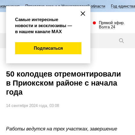
ятилетие семьи в Нижегородской области
Год единства народов Росс
Самые интересные
Прямой эфир.
новости и эксклюзивы —
Волга 24
в нашем канале МАХ
Новости
Подписаться
Общество
50 колодцев отремонтировали
в Приокском районе с начала
года
14 сентября 2024 года, 03:08
Работы ведутся на трех участках, завершение