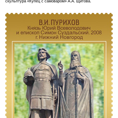
скульптура «Купец с самоваром» А.А. Щитова.