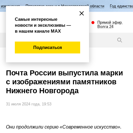
илетие семьи в Нижегородской области
Год единства народов России
Самые интересные
Прямой эфир.
новости и эксклюзивы —
Волга 24
в нашем канале МАХ
Новости
Подписаться
Общество
Почта России выпустила марки
с изображениями памятников
Нижнего Новгорода
31 июля 2024 года, 19:53
Они продолжили серию «Современное искусство».