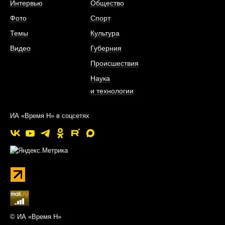
Интервью
Общество
Фото
Спорт
Темы
Культура
Видео
Губерния
Происшествия
Наука
и технологии
ИА «Время Н» в соцсетях
© ИА «Время Н»