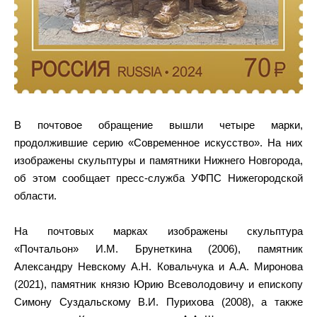
В почтовое обращение вышли четыре марки,
продолжившие серию «Современное искусство». На них
изображены скульптуры и памятники Нижнего Новгорода,
об этом сообщает пресс-служба УФПС Нижегородской
области.
На почтовых марках изображены скульптура
«Почтальон» И.М. Брунеткина (2006), памятник
Александру Невскому А.Н. Ковальчука и А.А. Миронова
(2021), памятник князю Юрию Всеволодовичу и епископу
Симону Суздальскому В.И. Пурихова (2008), а также