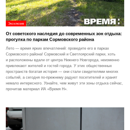
Эксклюзив
От советского наследия до современных зон отдыха:
прогулка по паркам Сормовского района
Лето — время ярких впечатлений: проведите его в парках
Сормовского района! Сормовский и Светлоярский парки, хоть
и расположены вдали от центра Нижнего Новгорода, неизменно
привлекают жителей и гостей города. У этих общественных
пространств богатая история — они стали свидетелями многих
событий, а сегодня по‑прежнему радуют посетителей и хранят
немало интересного. Узнайте, чем живут эти зоны отдыха сейчас,
прочитав материал ИА «Время Н».