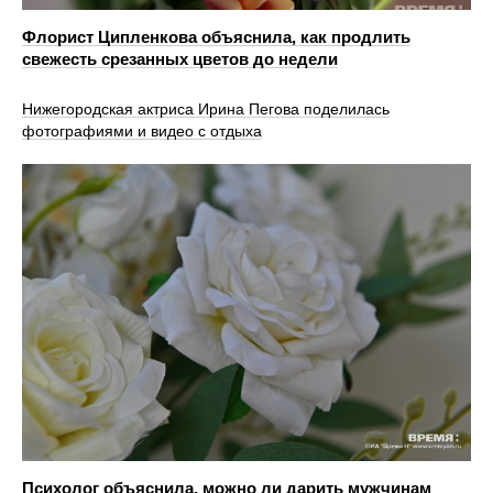
Флорист Ципленкова объяснила, как продлить
свежесть срезанных цветов до недели
Нижегородская актриса Ирина Пегова поделилась
фотографиями и видео с отдыха
Психолог объяснила, можно ли дарить мужчинам