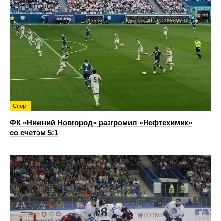
Спорт
ФК «Нижний Новгород» разгромил «Нефтехимик»
со счетом 5:1