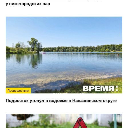
у нижегородских пар
Происшествия
Подросток утонул в водоеме в Навашинском округе