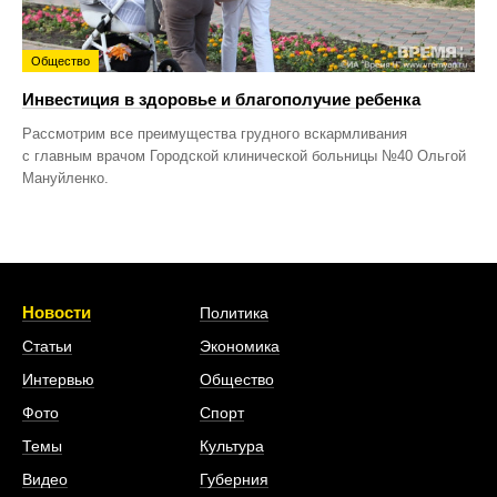
Общество
Инвестиция в здоровье и благополучие ребенка
Рассмотрим все преимущества грудного вскармливания
с главным врачом Городской клинической больницы №40 Ольгой
Мануйленко.
Новости
Политика
Статьи
Экономика
Интервью
Общество
Фото
Спорт
Темы
Культура
Видео
Губерния