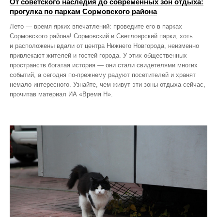
От советского наследия до современных зон отдыха:
прогулка по паркам Сормовского района
Лето — время ярких впечатлений: проведите его в парках
Сормовского района! Сормовский и Светлоярский парки, хоть
и расположены вдали от центра Нижнего Новгорода, неизменно
привлекают жителей и гостей города. У этих общественных
пространств богатая история — они стали свидетелями многих
событий, а сегодня по‑прежнему радуют посетителей и хранят
немало интересного. Узнайте, чем живут эти зоны отдыха сейчас,
прочитав материал ИА «Время Н».