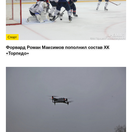
Спорт
Форвард Роман Максимов пополнил состав ХК
«Торпедо»