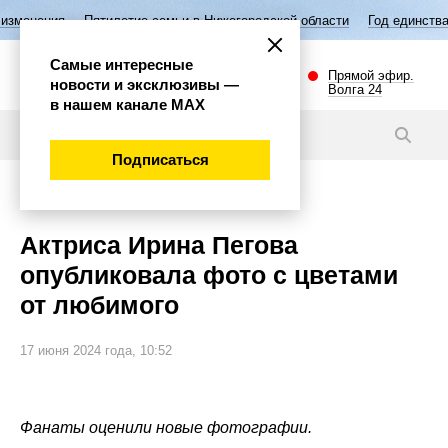
летие семьи в Нижегородской области
Год единства народов России
Самые интересные
Прямой эфир.
новости и эксклюзивы —
Волга 24
в нашем канале МАХ
Новости
Подписаться
Общество
Актриса Ирина Пегова
опубликовала фото с цветами
от любимого
17 июня 2024 года, 10:52
Фанаты оценили новые фотографии.