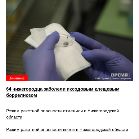
Внимание!
64 нижегородца заболели иксодовым клещевым
боррелиозом
Режим ракетной опасности отменили в Нижегородской
области
Режим ракетной опасности ввели в Нижегородской области