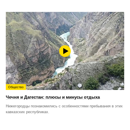
Общество
Чечня и Дагестан: плюсы и минусы отдыха
Нижегородцы познакомились с особенностями пребывания в этих
кавказских республиках.