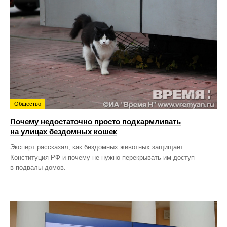
Общество
Почему недостаточно просто подкармливать
на улицах бездомных кошек
Эксперт рассказал, как бездомных животных защищает
Конституция РФ и почему не нужно перекрывать им доступ
в подвалы домов.