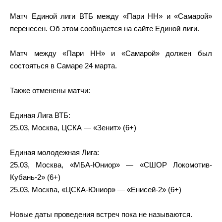
Матч Единой лиги ВТБ между «Пари НН» и «Самарой»
перенесен. Об этом сообщается на сайте Единой лиги.
Матч между «Пари НН» и «Самарой» должен был
состояться в Самаре 24 марта.
Также отменены матчи:
Единая Лига ВТБ:
25.03, Москва, ЦСКА — «Зенит» (6+)
Единая молодежная Лига:
25.03, Москва, «МБА-Юниор» — «СШОР Локомотив-
Кубань-2» (6+)
25.03, Москва, «ЦСКА-Юниор» — «Енисей-2» (6+)
Новые даты проведения встреч пока не называются.