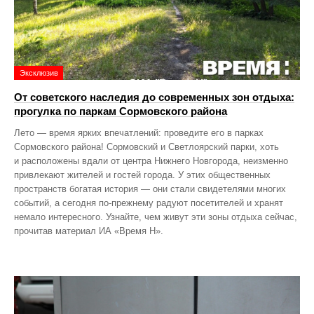
Эксклюзив
От советского наследия до современных зон отдыха:
прогулка по паркам Сормовского района
Лето — время ярких впечатлений: проведите его в парках
Сормовского района! Сормовский и Светлоярский парки, хоть
и расположены вдали от центра Нижнего Новгорода, неизменно
привлекают жителей и гостей города. У этих общественных
пространств богатая история — они стали свидетелями многих
событий, а сегодня по‑прежнему радуют посетителей и хранят
немало интересного. Узнайте, чем живут эти зоны отдыха сейчас,
прочитав материал ИА «Время Н».