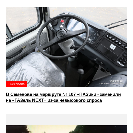
Эксклюзив
В Семенове на маршруте № 107 «ПАЗики» заменили
на «ГАЗель NEXT» из‑за невысокого спроса