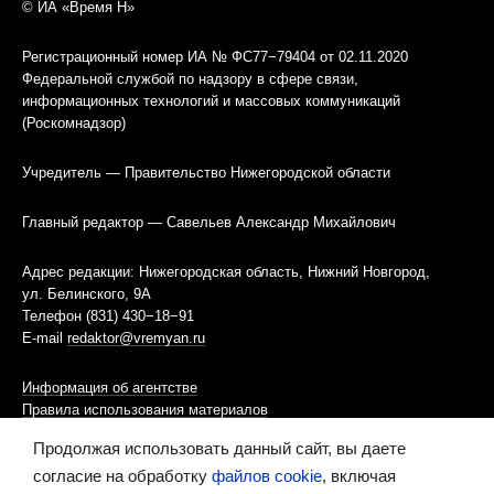
© ИА «Время Н»
Регистрационный номер ИА № ФС77−79404 от 02.11.2020
Федеральной службой по надзору в сфере связи,
информационных технологий и массовых коммуникаций
(Роскомнадзор)
Учредитель — Правительство Нижегородской области
Главный редактор — Савельев Александр Михайлович
Адрес редакции: Нижегородская область, Нижний Новгород,
ул. Белинского, 9А
Телефон (831) 430−18−91
E-mail
redaktor@vremyan.ru
Информация об агентстве
Правила использования материалов
Продолжая использовать данный сайт, вы даете
Информационная политика использования «cookies»-файлов
согласие на обработку
файлов cookie
, включая