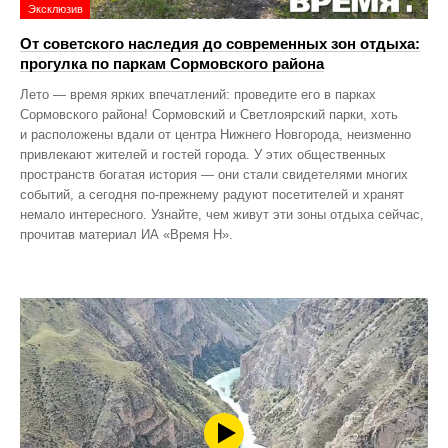
Эксклюзив
От советского наследия до современных зон отдыха:
прогулка по паркам Сормовского района
Лето — время ярких впечатлений: проведите его в парках
Сормовского района! Сормовский и Светлоярский парки, хоть
и расположены вдали от центра Нижнего Новгорода, неизменно
привлекают жителей и гостей города. У этих общественных
пространств богатая история — они стали свидетелями многих
событий, а сегодня по‑прежнему радуют посетителей и хранят
немало интересного. Узнайте, чем живут эти зоны отдыха сейчас,
прочитав материал ИА «Время Н».