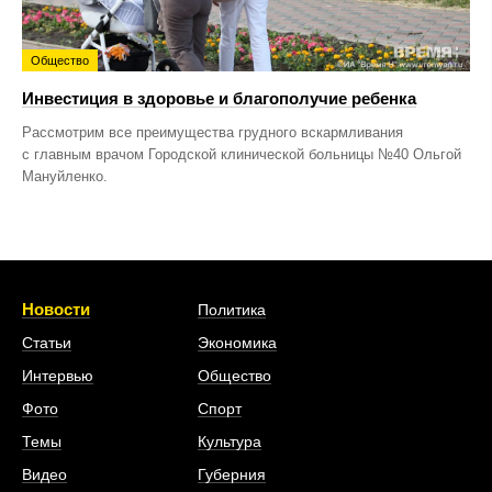
Общество
Инвестиция в здоровье и благополучие ребенка
Рассмотрим все преимущества грудного вскармливания
с главным врачом Городской клинической больницы №40 Ольгой
Мануйленко.
Новости
Политика
Статьи
Экономика
Интервью
Общество
Фото
Спорт
Темы
Культура
Видео
Губерния