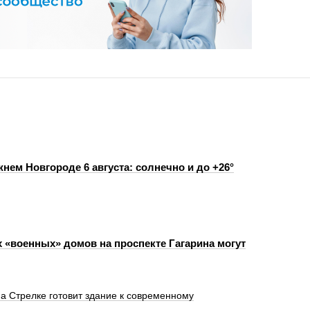
нем Новгороде 6 августа: солнечно и до +26°
х «военных» домов на проспекте Гагарина могут
а Стрелке готовит здание к современному