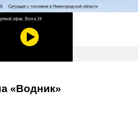
26
Ситуация с топливом в Нижегородской области
рямой эфир. Волга 24
на «Водник»