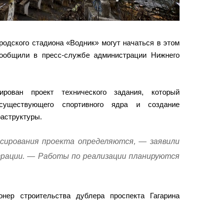
родского стадиона «Водник» могут начаться в этом
ообщили в пресс-службе администрации Нижнего
рован проект технического задания, который
 существующего спортивного ядра и создание
аструктуры.
сирования проекта определяются, — заявили
трации. — Работы по реализации планируются
нер строительства дублера проспекта Гагарина