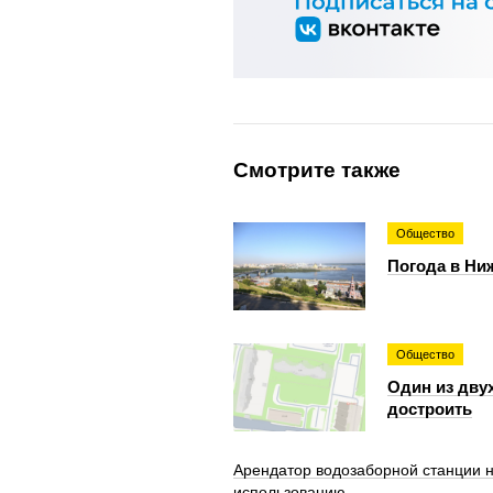
Смотрите также
Общество
Погода в Ниж
Общество
Один из дву
достроить
Арендатор водозаборной станции н
использованию