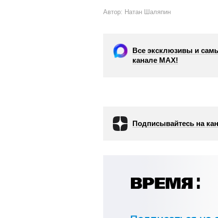
Автор: Натан Шаляпин
Все эксклюзивы и самы
канале МАХ!
Подписывайтесь на кан