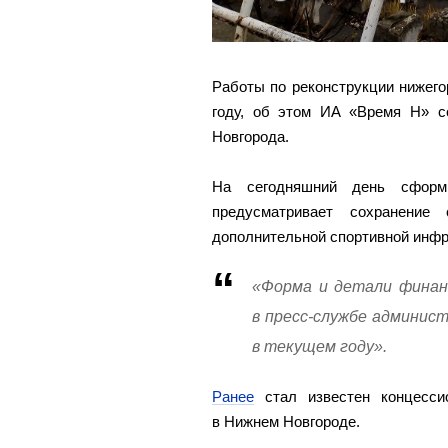
Работы по реконструкции нижего
году, об этом ИА «Время Н» с
Новгорода.
На сегодняшний день сформи
предусматривает сохранение
дополнительной спортивной инфр
«Форма и детали финан
в пресс-службе админис
в текущем году».
Ранее
стал известен концессио
в Нижнем Новгороде.