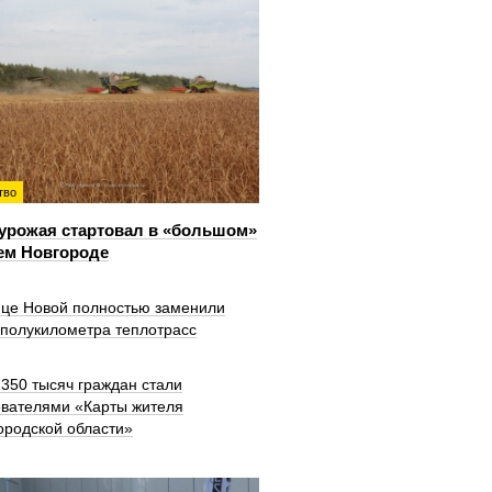
тво
урожая стартовал в «большом»
ем Новгороде
ице Новой полностью заменили
 полукилометра теплотрасс
350 тысяч граждан стали
ователями «Карты жителя
ородской области»