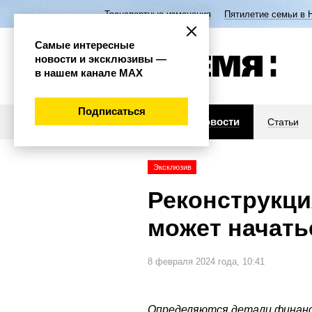
Транспортные изменения
Пятилетие семьи в 
Самые интересные
новости и эксклюзивы —
в нашем канале МАХ
Подписаться
Новости
Статьи
Эксклюзив
Реконструкци
может начать
8 февраля 2024 года, 10:41
Определяются детали финанс