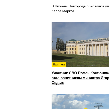
В Нижнем Новгороде обновляют ул
Карла Маркса
Политика
Участник СВО Роман Костюнич
стал советником министра Иго
Седых