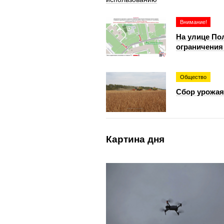
Внимание!
На улице По
ограничения 
Общество
Сбор урожая
Картина дня