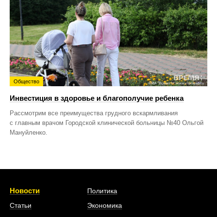
Общество
Инвестиция в здоровье и благополучие ребенка
Рассмотрим все преимущества грудного вскармливания
с главным врачом Городской клинической больницы №40 Ольгой
Мануйленко.
Новости
Политика
Статьи
Экономика