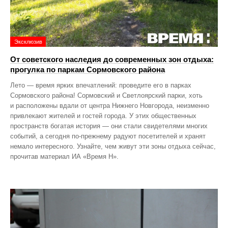
Эксклюзив
От советского наследия до современных зон отдыха:
прогулка по паркам Сормовского района
Лето — время ярких впечатлений: проведите его в парках
Сормовского района! Сормовский и Светлоярский парки, хоть
и расположены вдали от центра Нижнего Новгорода, неизменно
привлекают жителей и гостей города. У этих общественных
пространств богатая история — они стали свидетелями многих
событий, а сегодня по‑прежнему радуют посетителей и хранят
немало интересного. Узнайте, чем живут эти зоны отдыха сейчас,
прочитав материал ИА «Время Н».