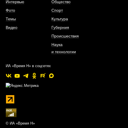
Интервью
Общество
Фото
Спорт
Темы
Культура
Видео
Губерния
Происшествия
Наука
и технологии
ИА «Время Н» в соцсетях
© ИА «Время Н»