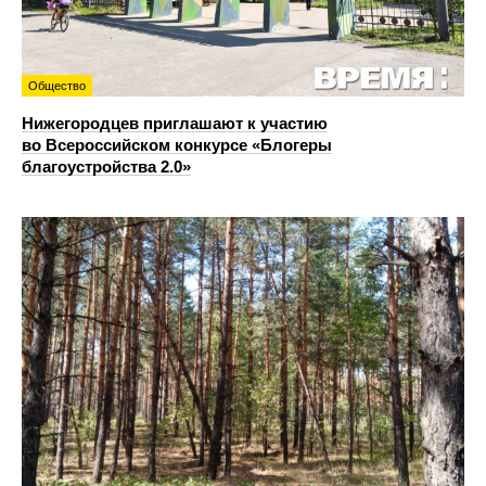
Общество
Нижегородцев приглашают к участию
во Всероссийском конкурсе «Блогеры
благоустройства 2.0»