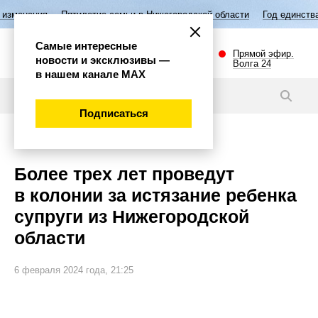
Пятилетие семьи в Нижегородской области
Год единства народов Рос
Самые интересные
Прямой эфир.
новости и эксклюзивы —
Волга 24
в нашем канале МАХ
Новости
Подписаться
Происшествия
Более трех лет проведут
в колонии за истязание ребенка
супруги из Нижегородской
области
6 февраля 2024 года, 21:25