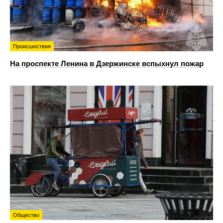
Происшествия
На проспекте Ленина в Дзержинске вспыхнул пожар
Общество