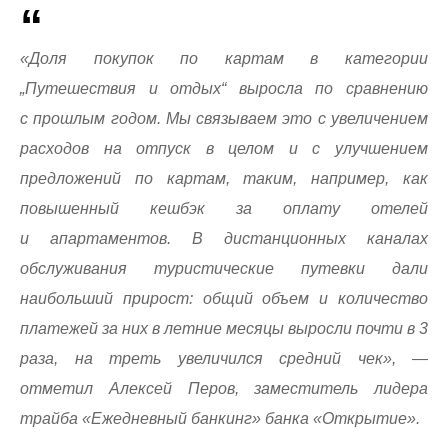
«Доля покупок по картам в категории
„Путешествия и отдых“ выросла по сравнению
с прошлым годом. Мы связываем это с увеличением
расходов на отпуск в целом и с улучшением
предложений по картам, таким, например, как
повышенный кешбэк за оплату отелей
и апартаментов. В дистанционных каналах
обслуживания туристические путевки дали
наибольший прирост: общий объем и количество
платежей за них в летние месяцы выросли почти в 3
раза, на треть увеличился средний чек», —
отметил Алексей Перов, заместитель лидера
трайба «Ежедневный банкинг» банка «Открытие».