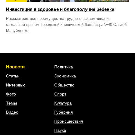
Инвестиция в здоровье и благополучие ребенка
Рассмотрим все преимущества грудного вскармливания
с главным врачом Городской клинической больницы №40 Ольгой
Мануйленко.
Новости
Политика
Статьи
Экономика
Интервью
Общество
Фото
Спорт
Темы
Культура
Видео
Губерния
Происшествия
Наука