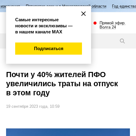
етие семьи в Нижегородской области
Год единства народов России
Самые интересные
Прямой эфир.
новости и эксклюзивы —
Волга 24
в нашем канале МАХ
Новости
Подписаться
Общество
Почти у 40% жителей ПФО
увеличились траты на отпуск
в этом году
19 сентября 2023 года, 10:59