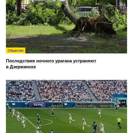
Общество
Последствия ночного урагана устраняют
в Дзержинске