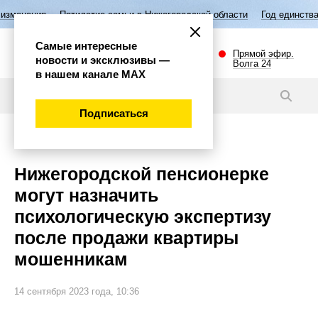
ятилетие семьи в Нижегородской области
Год единства народов Росси
Самые интересные
Прямой эфир.
новости и эксклюзивы —
Волга 24
в нашем канале МАХ
Новости
Подписаться
Эксклюзив
Нижегородской пенсионерке
могут назначить
психологическую экспертизу
после продажи квартиры
мошенникам
14 сентября 2023 года, 10:36