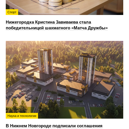
Спорт
Нижегородка Кристина Завиваева стала
победительницей шахматного «Матча Дружбы»
Наука и технологии
В Нижнем Новгороде подписали соглашения