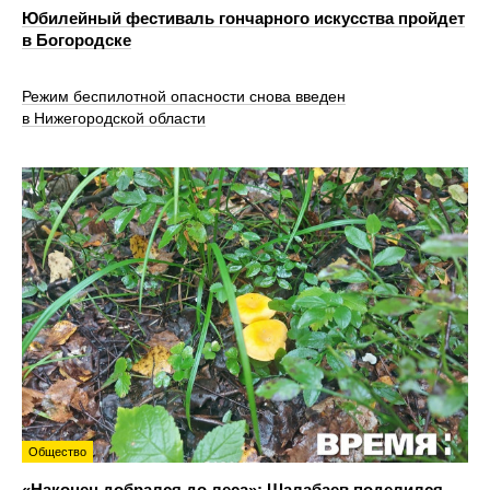
Юбилейный фестиваль гончарного искусства пройдет
в Богородске
Режим беспилотной опасности снова введен
в Нижегородской области
Общество
«Наконец добрался до леса»: Шалабаев поделился