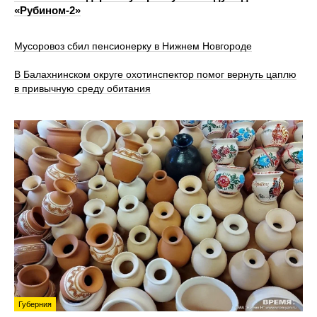
«Рубином‑2»
Мусоровоз сбил пенсионерку в Нижнем Новгороде
В Балахнинском округе охотинспектор помог вернуть цаплю
в привычную среду обитания
Губерния