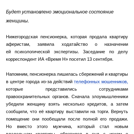
Будет установлено эмоциональное состояние
женщины.
Нижегородская пенсионерка, которая продала квартиру
аферистам, заявила ходатайство о назначении
ей психологической экспертизы. Заседание по делу
корреспондент ИА «Время Н» посетил 13 сентября.
Напомним, пенсионерка лишилась сбережений и квартиры
в центре города из-за действий
телефонных мошенников,
которые представились сотрудниками
правоохранительных органов. Сначала злоумышленники
убедили женщину взять несколько кредитов, а затем
сообщили, что её квартиру выставили на торги. Вернуть
помещение они пообещали после полной его продажи.
Но вместо этого мужчина, который стал новым
владельцем квартиры, обратился в суд с иском о