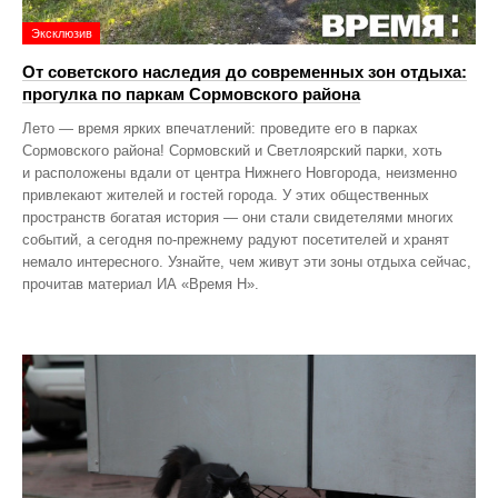
Эксклюзив
От советского наследия до современных зон отдыха:
прогулка по паркам Сормовского района
Лето — время ярких впечатлений: проведите его в парках
Сормовского района! Сормовский и Светлоярский парки, хоть
и расположены вдали от центра Нижнего Новгорода, неизменно
привлекают жителей и гостей города. У этих общественных
пространств богатая история — они стали свидетелями многих
событий, а сегодня по‑прежнему радуют посетителей и хранят
немало интересного. Узнайте, чем живут эти зоны отдыха сейчас,
прочитав материал ИА «Время Н».