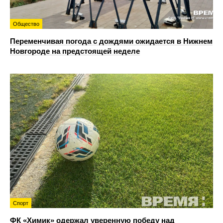
Общество
Переменчивая погода с дождями ожидается в Нижнем
Новгороде на предстоящей неделе
Спорт
ФК «Химик» одержал уверенную победу над