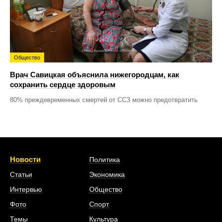
Общество
Врач Савицкая объяснила нижегородцам, как
сохранить сердце здоровым
80% преждевременных смертей от ССЗ можно предотвратить
Новости
Политика
Статьи
Экономика
Интервью
Общество
Фото
Спорт
Темы
Культура