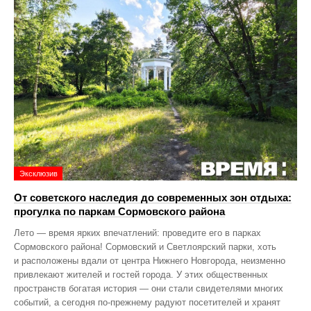
Эксклюзив
От советского наследия до современных зон отдыха:
прогулка по паркам Сормовского района
Лето — время ярких впечатлений: проведите его в парках
Сормовского района! Сормовский и Светлоярский парки, хоть
и расположены вдали от центра Нижнего Новгорода, неизменно
привлекают жителей и гостей города. У этих общественных
пространств богатая история — они стали свидетелями многих
событий, а сегодня по‑прежнему радуют посетителей и хранят