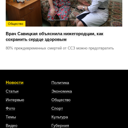
Общество
Врач Савицкая объяснила нижегородцам, как
сохранить сердце здоровым
80% преждевременных смертей от ССЗ можно предотвратить
Новости
Политика
Статьи
Экономика
Интервью
Общество
Фото
Спорт
Темы
Культура
Видео
Губерния