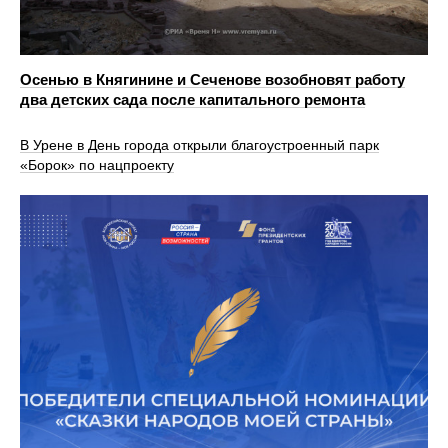
Осенью в Княгинине и Сеченове возобновят работу
два детских сада после капитального ремонта
В Урене в День города открыли благоустроенный парк
«Борок» по нацпроекту