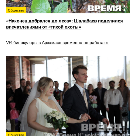
Общество
«Наконец добрался до леса»: Шалабаев поделился
впечатлениями от «тихой охоты»
VR‑бинокуляры в Арзамасе временно не работают
Общество