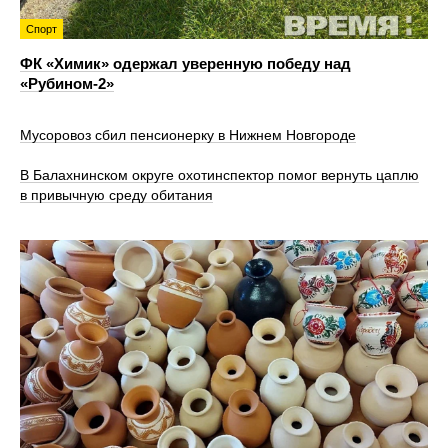
Спорт
ФК «Химик» одержал уверенную победу над
«Рубином‑2»
Мусоровоз сбил пенсионерку в Нижнем Новгороде
В Балахнинском округе охотинспектор помог вернуть цаплю
в привычную среду обитания