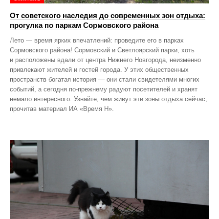
От советского наследия до современных зон отдыха:
прогулка по паркам Сормовского района
Лето — время ярких впечатлений: проведите его в парках
Сормовского района! Сормовский и Светлоярский парки, хоть
и расположены вдали от центра Нижнего Новгорода, неизменно
привлекают жителей и гостей города. У этих общественных
пространств богатая история — они стали свидетелями многих
событий, а сегодня по‑прежнему радуют посетителей и хранят
немало интересного. Узнайте, чем живут эти зоны отдыха сейчас,
прочитав материал ИА «Время Н».