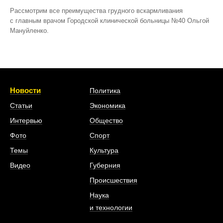
Рассмотрим все преимущества грудного вскармливания
с главным врачом Городской клинической больницы №40 Ольгой
Мануйленко.
Новости
Политика
Статьи
Экономика
Интервью
Общество
Фото
Спорт
Темы
Культура
Видео
Губерния
Происшествия
Наука
и технологии