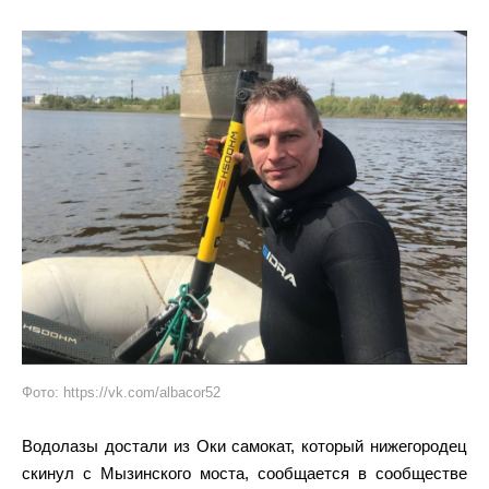
Фото: https://vk.com/albacor52
Водолазы достали из Оки самокат, который нижегородец
скинул с Мызинского моста, сообщается в сообществе