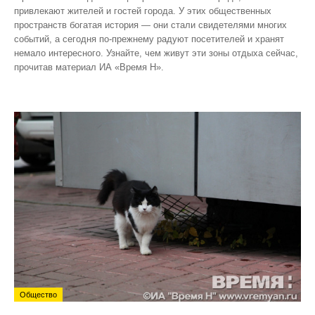
привлекают жителей и гостей города. У этих общественных
пространств богатая история — они стали свидетелями многих
событий, а сегодня по‑прежнему радуют посетителей и хранят
немало интересного. Узнайте, чем живут эти зоны отдыха сейчас,
прочитав материал ИА «Время Н».
Общество