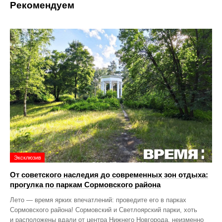
Рекомендуем
Эксклюзив
От советского наследия до современных зон отдыха:
прогулка по паркам Сормовского района
Лето — время ярких впечатлений: проведите его в парках
Сормовского района! Сормовский и Светлоярский парки, хоть
и расположены вдали от центра Нижнего Новгорода, неизменно