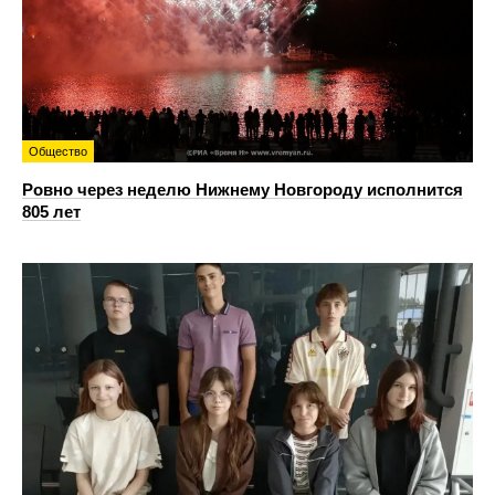
Общество
Ровно через неделю Нижнему Новгороду исполнится
805 лет