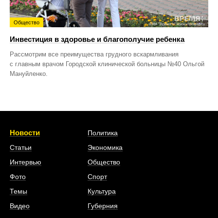
Общество
Инвестиция в здоровье и благополучие ребенка
Рассмотрим все преимущества грудного вскармливания
с главным врачом Городской клинической больницы №40 Ольгой
Мануйленко.
Новости
Политика
Статьи
Экономика
Интервью
Общество
Фото
Спорт
Темы
Культура
Видео
Губерния