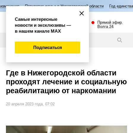
илетие семьи в Нижегородской области
Год единства народов России
Самые интересные
Прямой эфир.
новости и эксклюзивы —
Волга 24
в нашем канале МАХ
Новости
Подписаться
Общество
Где в Нижегородской области
проходят лечение и социальную
реабилитацию от наркомании
20 апреля 2023 года, 07:02