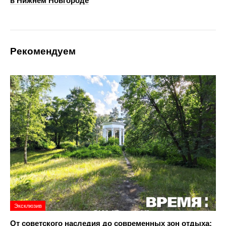
в Нижнем Новгороде
Рекомендуем
Эксклюзив
От советского наследия до современных зон отдыха: