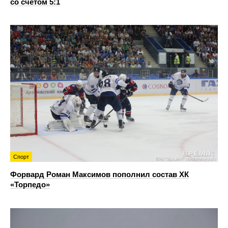
со счетом 5:1
Спорт
Форвард Роман Максимов пополнил состав ХК
«Торпедо»