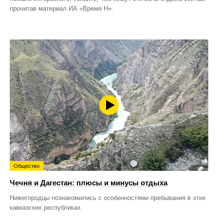
прочитав материал ИА «Время Н».
Общество
Чечня и Дагестан: плюсы и минусы отдыха
Нижегородцы познакомились с особенностями пребывания в этих
кавказских республиках.