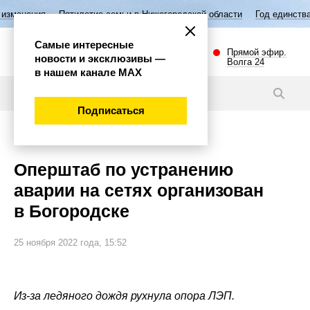
Пятилетие семьи в Нижегородской области
Год единства народов Росс
Самые интересные
Прямой эфир.
новости и эксклюзивы —
Волга 24
в нашем канале МАХ
Новости
Подписаться
Важно
Оперштаб по устранению
аварии на сетях организован
в Богородске
25 ноября 2022 года, 15:52
Из-за ледяного дождя рухнула опора ЛЭП.