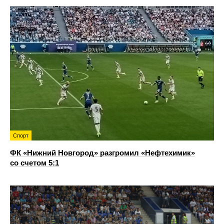
Спорт
ФК «Нижний Новгород» разгромил «Нефтехимик»
со счетом 5:1