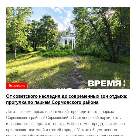
Эксклюзив
От советского наследия до современных зон отдыха:
прогулка по паркам Сормовского района
Лето — время ярких впечатлений: проведите его в парках
Сормовского района! Сормовский и Светлоярский парки, хоть
и расположены вдали от центра Нижнего Новгорода, неизменно
привлекают жителей и гостей города. У этих общественных
пространств богатая история — они стали свидетелями многих