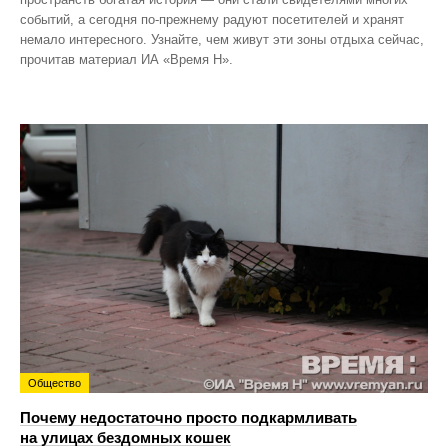
событий, а сегодня по‑прежнему радуют посетителей и хранят
немало интересного. Узнайте, чем живут эти зоны отдыха сейчас,
прочитав материал ИА «Время Н».
Общество
Почему недостаточно просто подкармливать
на улицах бездомных кошек