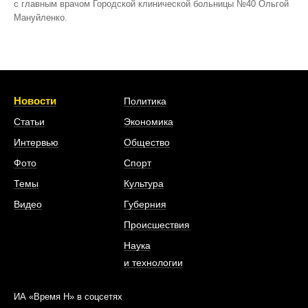
с главным врачом Городской клинической больницы №40 Ольгой
Мануйленко.
Новости
Политика
Статьи
Экономика
Интервью
Общество
Фото
Спорт
Темы
Культура
Видео
Губерния
Происшествия
Наука
и технологии
ИА «Время Н» в соцсетях