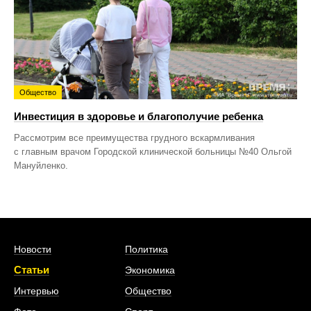
Общество
Инвестиция в здоровье и благополучие ребенка
Рассмотрим все преимущества грудного вскармливания
с главным врачом Городской клинической больницы №40 Ольгой
Мануйленко.
Новости
Политика
Статьи
Экономика
Интервью
Общество