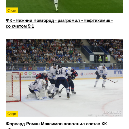
Спорт
ФК «Нижний Новгород» разгромил «Нефтихимик»
со счетом 5:1
Спорт
Форвард Роман Максимов пополнил состав ХК