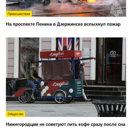
Происшествия
На проспекте Ленина в Дзержинске вспыхнул пожар
Общество
Нижегородцам не советуют пить кофе сразу после сна