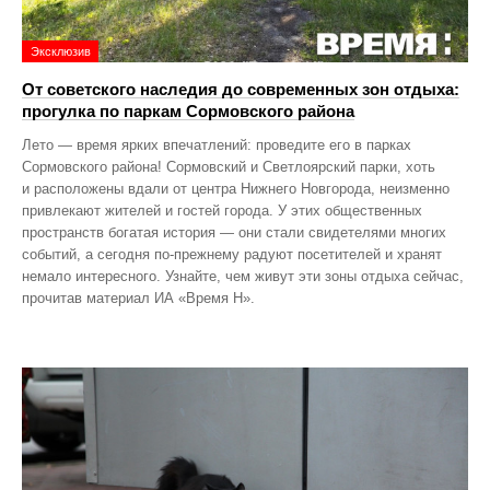
Эксклюзив
От советского наследия до современных зон отдыха:
прогулка по паркам Сормовского района
Лето — время ярких впечатлений: проведите его в парках
Сормовского района! Сормовский и Светлоярский парки, хоть
и расположены вдали от центра Нижнего Новгорода, неизменно
привлекают жителей и гостей города. У этих общественных
пространств богатая история — они стали свидетелями многих
событий, а сегодня по‑прежнему радуют посетителей и хранят
немало интересного. Узнайте, чем живут эти зоны отдыха сейчас,
прочитав материал ИА «Время Н».