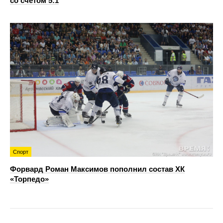
со счетом 5:1
Спорт
Форвард Роман Максимов пополнил состав ХК
«Торпедо»