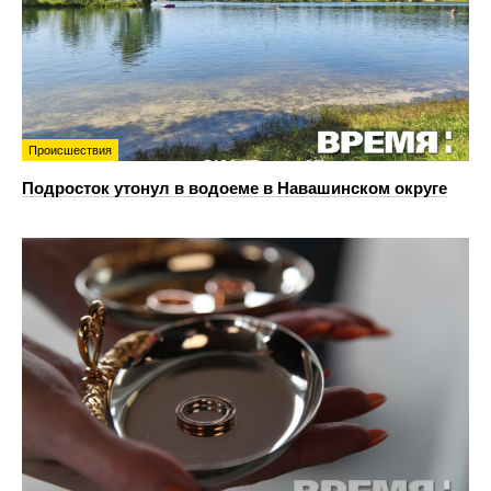
Происшествия
Подросток утонул в водоеме в Навашинском округе