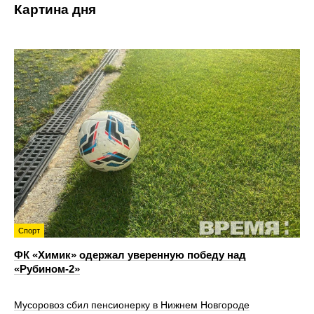
Картина дня
Спорт
ФК «Химик» одержал уверенную победу над
«Рубином‑2»
Мусоровоз сбил пенсионерку в Нижнем Новгороде