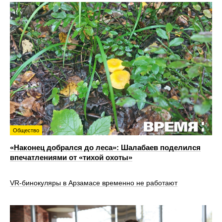
Общество
«Наконец добрался до леса»: Шалабаев поделился
впечатлениями от «тихой охоты»
VR‑бинокуляры в Арзамасе временно не работают