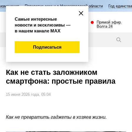
летие семьи в Нижегородской области
Год единства народов России
Самые интересные
Прямой эфир.
новости и эксклюзивы —
Волга 24
в нашем канале МАХ
Статьи
Подписаться
Общество
Как не стать заложником
смартфона: простые правила
15 июня 2026 года, 05:04
Как не превратить гаджеты в хозяев жизни.