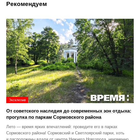
Рекомендуем
Эксклюзив
От советского наследия до современных зон отдыха:
прогулка по паркам Сормовского района
Лето — время ярких впечатлений: проведите его в парках
Сормовского района! Сормовский и Светлоярский парки, хоть
и расположены вдали от центра Нижнего Новгорода, неизменно