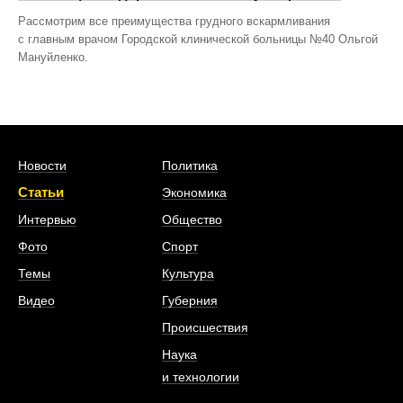
Рассмотрим все преимущества грудного вскармливания
с главным врачом Городской клинической больницы №40 Ольгой
Мануйленко.
Новости
Политика
Статьи
Экономика
Интервью
Общество
Фото
Спорт
Темы
Культура
Видео
Губерния
Происшествия
Наука
и технологии