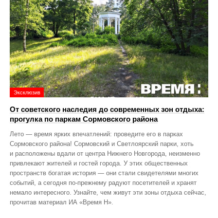
Эксклюзив
От советского наследия до современных зон отдыха:
прогулка по паркам Сормовского района
Лето — время ярких впечатлений: проведите его в парках
Сормовского района! Сормовский и Светлоярский парки, хоть
и расположены вдали от центра Нижнего Новгорода, неизменно
привлекают жителей и гостей города. У этих общественных
пространств богатая история — они стали свидетелями многих
событий, а сегодня по‑прежнему радуют посетителей и хранят
немало интересного. Узнайте, чем живут эти зоны отдыха сейчас,
прочитав материал ИА «Время Н».