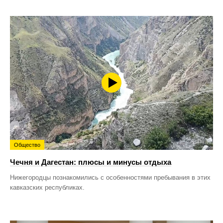
Общество
Чечня и Дагестан: плюсы и минусы отдыха
Нижегородцы познакомились с особенностями пребывания в этих
кавказских республиках.