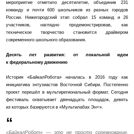
мероприятие отметило десятилетие, объединив 231
команду и почти 600 школьников из разных городов
России. Нижегородский этап собрал 15 команд и 26
участников, наглядно продемонстрировав, как
техническое творчество становится драйвером
современного школьного образования.
Десять лет развития: от локальной идеи
к федеральному движению
История «БайкалРобота» началась в 2016 году как
инициатива энтузиастов Восточной Сибири. Постепенно
проект перешёл в мультирегиональный формат. Сегодня
фестиваль охватывает двенадцать площадок, девять
из которых базируются в «Мультилабах Эн+».
«БайкалРобот» — это не просто соревнование,