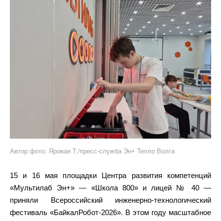
Автор фото: Яровая Т./пресс-служба Эн+ Тепло Волга
15 и 16 мая площадки Центра развития компетенций
«Мультилаб Эн+» — «Школа 800» и лицей № 40 —
приняли Всероссийский инженерно-технологический
фестиваль «БайкалРобот-2026». В этом году масштабное