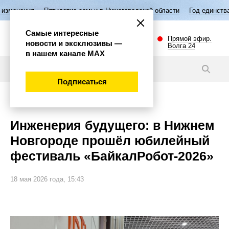
Пятилетие семьи в Нижегородской области
Год единства народов Росс
Самые интересные
Прямой эфир.
новости и эксклюзивы —
Волга 24
в нашем канале МАХ
Статьи
Подписаться
Общество
Инженерия будущего: в Нижнем
Новгороде прошёл юбилейный
фестиваль «БайкалРобот-2026»
18 мая 2026 года, 15:43