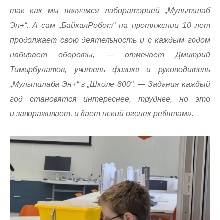
так как мы являемся лабораторией „Мультилаб
Эн+“. А сам „БайкалРобот“ на протяжении 10 лет
продолжает свою деятельность и с каждым годом
набирает обороты, — отмечает Дмитрий
Тимирбулатов, учитель физики и руководитель
„Мультилаба Эн+“ в „Школе 800“. — Задания каждый
год становятся интереснее, труднее, но это
и завораживает, и дает некий огонек ребятам».