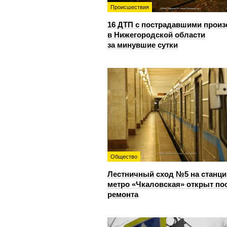
Происшествия
16 ДТП с пострадавшими прои
в Нижегородской области
за минувшие сутки
Общество
Лестничный сход №5 на станци
метро «Чкаловская» открыт по
ремонта