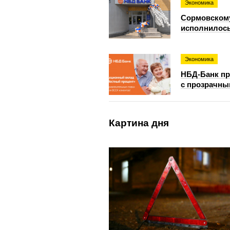
Экономика
Сормовском
исполнилось
Экономика
НБД-Банк пр
с прозрачны
Картина дня