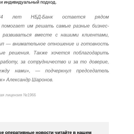
 и индивидуальный подход.
34 лет НБД-Банк остается рядом
 помогает им решать самые разные бизнес-
 развиваться вместе с нашими клиентами,
цип — внимательное отношение и готовность
ые решения. Также хочется поблагодарить
работу, за сотрудничество и за то доверие,
ежду нами», — подчеркнул председатель
к» Александр Шаронов.
ная лицензия №1966
е оперативные новости читайте в нашем