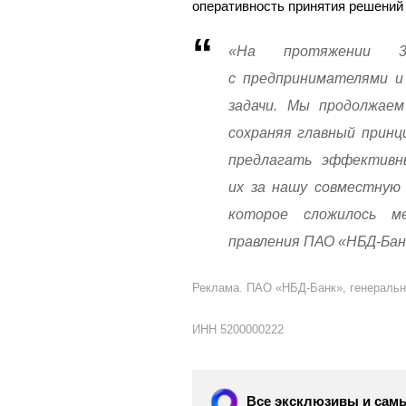
оперативность принятия решений
«На протяжении 
с предпринимателями и
задачи. Мы продолжаем
сохраняя главный прин
предлагать эффективн
их за нашу совместную 
которое сложилось м
правления ПАО «НБД-Бан
Реклама. ПАО «НБД-Банк», генераль
ИНН 5200000222
Все эксклюзивы и самы