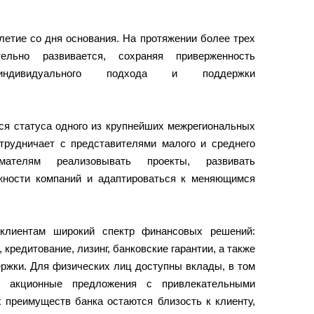
летие со дня основания. На протяжении более трех
ельно развивается, сохраняя приверженность
индивидуального подхода и поддержки
ся статуса одного из крупнейших межрегиональных
отрудничает с представителями малого и среднего
имателям реализовывать проекты, развивать
жности компаний и адаптироваться к меняющимся
 клиентам широкий спектр финансовых решений:
кредитование, лизинг, банковские гарантии, а также
ержки. Для физических лиц доступны вклады, в том
е акционные предложения с привлекательными
 преимуществ банка остаются близость к клиенту,