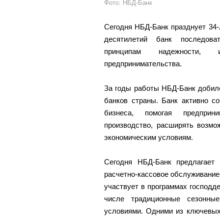
Фото: НБД-Банк
Сегодня НБД-Банк празднует 34-
десятилетий банк последоват
принципам надежности, 
предпринимательства.
За годы работы НБД-Банк добил
банков страны. Банк активно с
бизнеса, помогая предприн
производство, расширять возмо
экономическим условиям.
Сегодня НБД-Банк предлагает
расчетно-кассовое обслуживание, 
участвует в программах господд
числе традиционные сезонны
условиями. Одними из ключевых