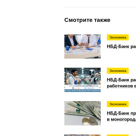
Смотрите также
Экономика
НБД-Банк ра
Экономика
НБД-Банк ра
работников 
Экономика
НБД-Банк пр
в моногород