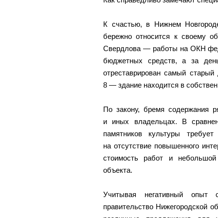
К счастью, в Нижнем Новгороде
бережно относится к своему о
Свердлова — работы на ОКН фед
бюджетных средств, а за ден
отреставрирован самый старый 
8 — здание находится в собственн
По закону, бремя содержания р
и иных владельцах. В сравне
памятников культуры требует
на отсутствие повышенного инте
стоимость работ и небольшой
объекта.
Учитывая негативный опыт 
правительство Нижегородской об