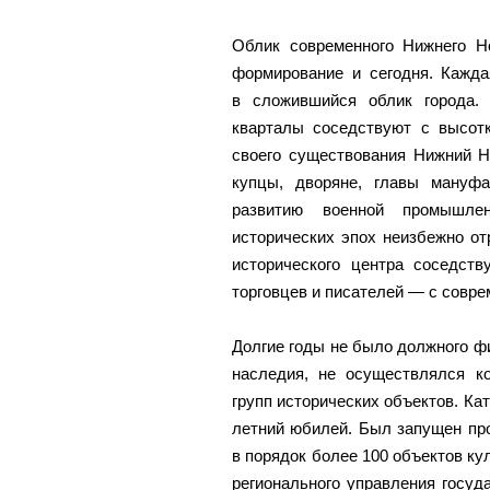
Облик современного Нижнего Н
формирование и сегодня. Кажда
в сложившийся облик города. 
кварталы соседствуют с высот
своего существования Нижний Н
купцы, дворяне, главы мануфа
развитию военной промышле
исторических эпох неизбежно от
исторического центра соседст
торговцев и писателей — с совр
Долгие годы не было должного ф
наследия, не осуществлялся ко
групп исторических объектов. Ка
летний юбилей. Был запущен про
в порядок более 100 объектов ку
регионального управления госуд