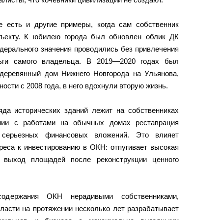
 есть и другие примеры, когда сам собственник
бъекту. К юбилею города был обновлен облик ДК
ерального значения проводились без привлечения
ьги самого владельца. В 2019—2020 годах был
деревянный дом Нижнего Новгорода на Ульянова,
ости с 2008 года, в него вдохнули вторую жизнь.
яда исторических зданий лежит на собственниках
нии с работами на обычных домах реставрация
 серьезных финансовых вложений. Это влияет
реса к инвестированию в ОКН: отпугивает высокая
 выход площадей после реконструкции ценного
содержания ОКН нерадивыми собственниками,
ласти на протяжении несколько лет разрабатывает