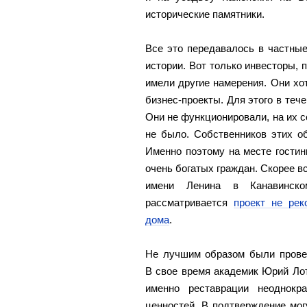
исторические памятники.
Все это передавалось в частны
истории. Вот только инвесторы, 
имели другие намерения. Они хот
бизнес-проекты. Для этого в теч
Они не функционировали, на их с
не было. Собственников этих о
Именно поэтому на месте гости
очень богатых граждан. Скорее в
имени Ленина в Канавинск
рассматривается
проект не рек
дома
.
Не лучшим образом были прове
В свое время академик Юрий Лот
именно реставрации неоднокр
ценностей. В подтверждение мог