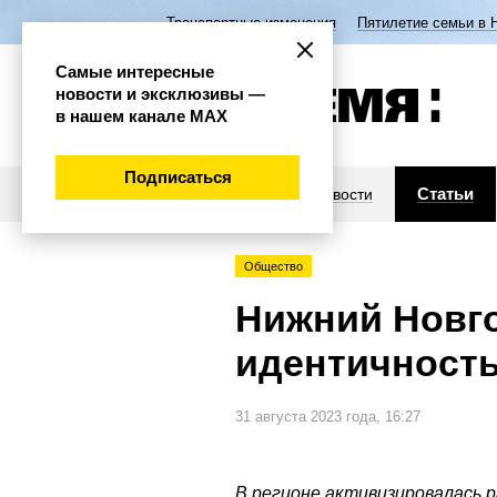
Транспортные изменения
Пятилетие семьи в 
Самые интересные
новости и эксклюзивы —
в нашем канале МАХ
Подписаться
Статьи
Новости
Общество
Нижний Новго
идентичност
31 августа 2023 года, 16:27
В регионе активизировалась 