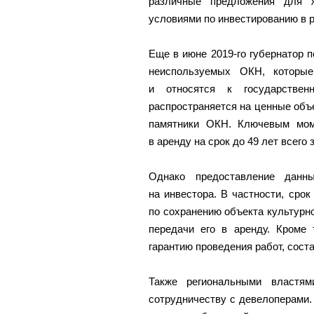
различные предложения для 
условиями по инвестированию в 
Еще в июне 2019-го губернатор 
неиспользуемых ОКН, которые
и относятся к государствен
распространяется на ценные объ
памятники ОКН. Ключевым мом
в аренду на срок до 49 лет всего 
Однако предоставление данн
на инвестора. В частности, сро
по сохранению объекта культурн
передачи его в аренду. Кроме 
гарантию проведения работ, сос
Также региональными властям
сотрудничеству с девелоперами.