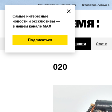
Транспортные изменения
Пятилетие семьи в 
Самые интересные
новости и эксклюзивы —
в нашем канале МАХ
Подписаться
Новости
Статьи
020