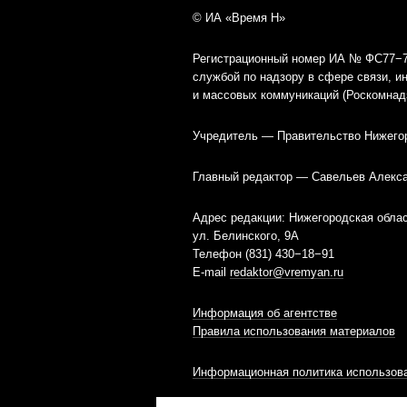
© ИА «Время Н»
Регистрационный номер ИА № ФС77−79
службой по надзору в сфере связи, 
и массовых коммуникаций (Роскомнад
Учредитель — Правительство Нижего
Главный редактор — Савельев Алекс
Адрес редакции: Нижегородская облас
ул. Белинского, 9А
Телефон (831) 430−18−91
E-mail
redaktor@vremyan.ru
Информация об агентстве
Правила использования материалов
Информационная политика использова