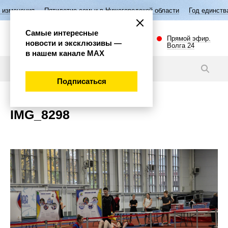
изменения
Пятилетие семьи в Нижегородской области
Год единства
Самые интересные
Прямой эфир.
новости и эксклюзивы —
Волга 24
в нашем канале МАХ
Новости
Подписаться
IMG_8298