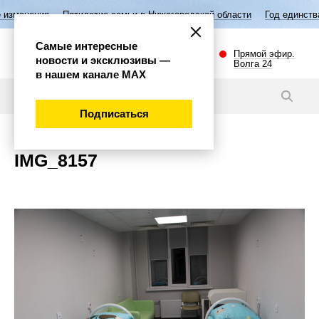
изменения
Пятилетие семьи в Нижегородской области
Год единства
Самые интересные
Прямой эфир.
новости и эксклюзивы —
Волга 24
в нашем канале МАХ
Новости
Подписаться
IMG_8157