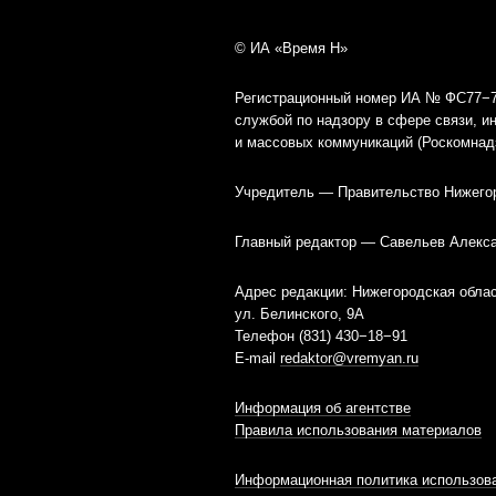
© ИА «Время Н»
Регистрационный номер ИА № ФС77−79
службой по надзору в сфере связи, 
и массовых коммуникаций (Роскомнад
Учредитель — Правительство Нижего
Главный редактор — Савельев Алекс
Адрес редакции: Нижегородская облас
ул. Белинского, 9А
Телефон (831) 430−18−91
E-mail
redaktor@vremyan.ru
Информация об агентстве
Правила использования материалов
Информационная политика использова