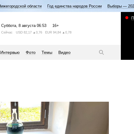
Нижегородской области
Год единства народов России
Выборы — 20
П
Суббота
, 8 августа
06:53
16+
Сейчас
USD
82,17
▲0,76
EUR
94,84
▲0,78
Интервью
Фото
Темы
Видео