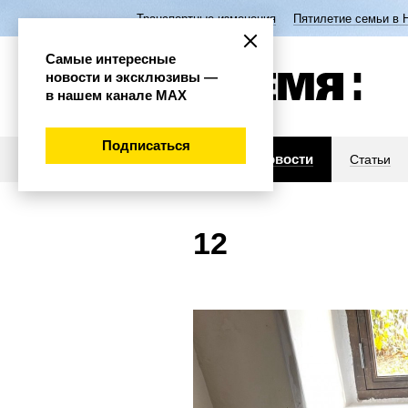
Транспортные изменения
Пятилетие семьи в 
Самые интересные
новости и эксклюзивы —
в нашем канале МАХ
Подписаться
Новости
Статьи
12