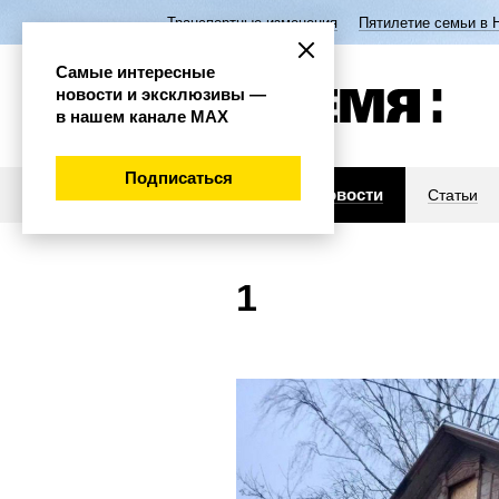
Транспортные изменения
Пятилетие семьи в 
Самые интересные
новости и эксклюзивы —
в нашем канале МАХ
Подписаться
Новости
Статьи
1