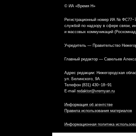
© ИА «Время Н»
Регистрационный номер ИА № ФС77−79
службой по надзору в сфере связи, 
и массовых коммуникаций (Роскомнад
Учредитель — Правительство Нижего
Главный редактор — Савельев Алекс
Адрес редакции: Нижегородская облас
ул. Белинского, 9А
Телефон (831) 430−18−91
E-mail
redaktor@vremyan.ru
Информация об агентстве
Правила использования материалов
Информационная политика использова